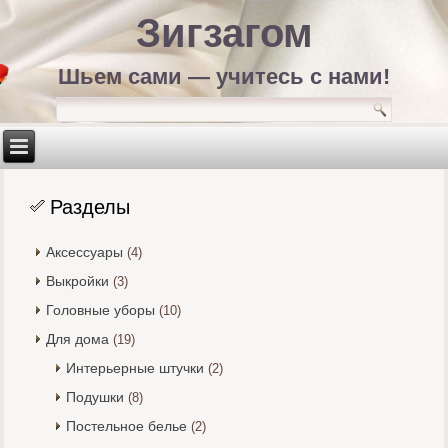
Зигзагом
Шьем сами — учитесь с нами!
Разделы
Аксессуары
(4)
Выкройки
(3)
Головные уборы
(10)
Для дома
(19)
Интерьерные штучки
(2)
Подушки
(8)
Постельное белье
(2)