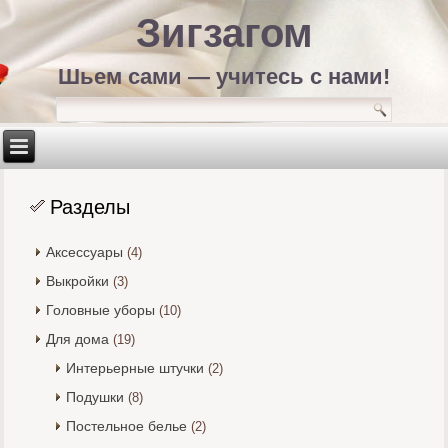
Зигзагом
Шьем сами — учитесь с нами!
Разделы
Аксессуары
(4)
Выкройки
(3)
Головные уборы
(10)
Для дома
(19)
Интерьерные штучки
(2)
Подушки
(8)
Постельное белье
(2)