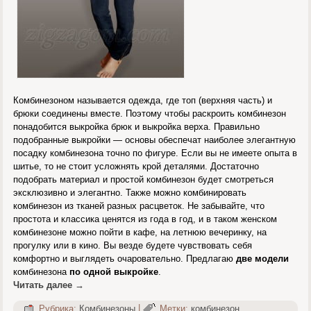
Комбинезоном называется одежда, где топ (верхняя часть) и
брюки соединены вместе. Поэтому чтобы раскроить комбинезон
понадобится выкройка брюк и выкройка верха. Правильно
подобранные выкройки — основы обеспечат наиболее элегантную
посадку комбинезона точно по фигуре. Если вы не имеете опыта в
шитье, то не стоит усложнять крой деталями. Достаточно
подобрать материал и простой комбинезон будет смотреться
эксклюзивно и элегантно. Также можно комбинировать
комбинезон из тканей разных расцветок. Не забывайте, что
простота и классика ценятся из года в год, и в таком женском
комбинезоне можно пойти в кафе, на летнюю вечеринку, на
прогулку или в кино. Вы везде будете чувствовать себя
комфортно и выглядеть очаровательно. Предлагаю
две модели
комбинезона
по одной выкройке
.
Читать далее
→
Рубрика:
Комбинезоны
|
Метки:
комбинезон