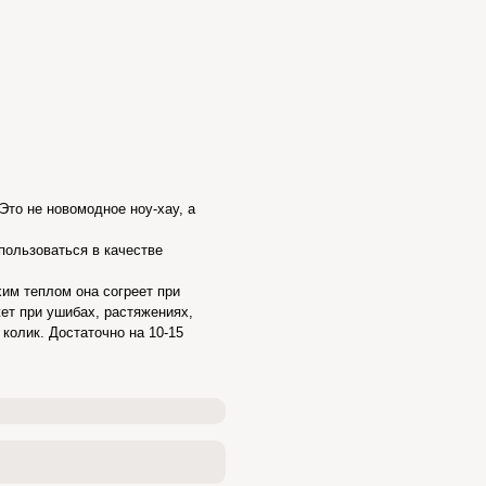
Это не новомодное ноу-хау, а
пользоваться в качестве
им теплом она согреет при
ет при ушибах, растяжениях,
колик. Достаточно на 10-15