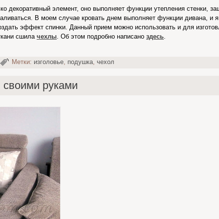
ко декоративный элемент, оно выполняет функции утепления стенки, з
аливаться. В моем случае кровать днем выполняет функции дивана, и я
оздать эффект спинки. Данный прием можно использовать и для изготов
 ткани сшила
чехлы
. Об этом подробно написано
здесь
.
Метки:
изголовье
,
подушка
,
чехол
 своими руками