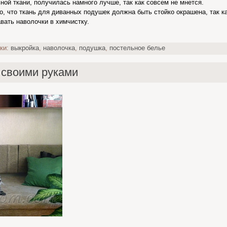
ной ткани, получилась намного лучше, так как совсем не мнется.
о, что ткань для диванных подушек должна быть стойко окрашена, так ка
авать наволочки в химчистку.
ки:
выкройка
,
наволочка
,
подушка
,
постельное белье
 своими руками