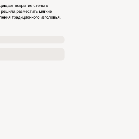
ащищает покрытие стены от
 решила разместить мягкие
ления традиционного изголовья.