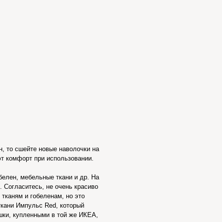
н, то сшейте новые наволочки на
т комфорт при использовании.
белен, мебельные ткани и др. На
. Согласитесь, не очень красиво
тканям и гобеленам, но это
ткани Импульс Red, который
шки, купленными в той же ИКЕА,