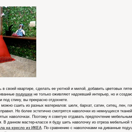
ь в своей квартире, сделать ее уютной и милой, добавить цветовых пяте
диванные
подушки
не только оживляют надоевший интерьер, но и создаю
 под спину, вы прекрасно отдохнете.
можно сшить из разных материалов: шелк, бархат, сатин, ситец, лен, го
о правил. Но более эстетично смотрятся наволочки из немнущихся тканей
ятых наволочках. Поэтому я советую отдавать предпочтение мебельным 
м. В данном мастер-классе я буду шить наволочку из отреза мебельной 
хла на кресло из ИКЕА
. По сравнению с наволочками на диванные поду