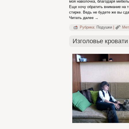
моя наволочка, благодаря мебель
Еще хочу обратить внимание на т
стирке. Ведь не будете же вы сд
Читать далее
→
Рубрика:
Подушки
|
Мет
Изголовье кровати