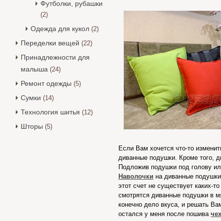
Футболки, рубашки
(2)
Одежда для кукол
(2)
Переделки вещей
(22)
Принадлежности для
малыша
(24)
Ремонт одежды
(5)
Сумки
(14)
Технология шитья
(12)
Шторы
(5)
Если Вам хочется что-то изменит
диванные подушки. Кроме того, 
Подложив подушки под голову или
Наволочки
на диванные подушки 
этот счет не существует каких-т
смотрятся диванные подушки в м
конечно дело вкуса, и решать Ва
остался у меня после пошива
че