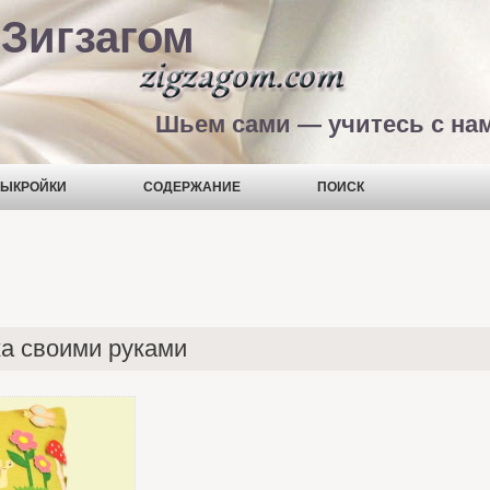
Зигзагом
Шьем сами — учитесь с на
ЫКРОЙКИ
СОДЕРЖАНИЕ
ПОИСК
а своими руками