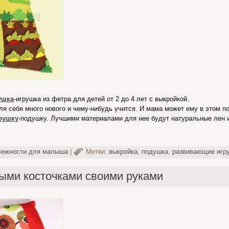
ушка
-игрушка из фетра для детей от 2 до 4 лет с выкройкой.
я себя много нового и чему-нибудь учится. И мама может ему в этом п
рушку
-подушку. Лучшими материалами для нее будут натуральные лен и
лежности для малыша
|
Метки:
выкройка
,
подушка
,
развивающие игр
ыми косточками своими руками