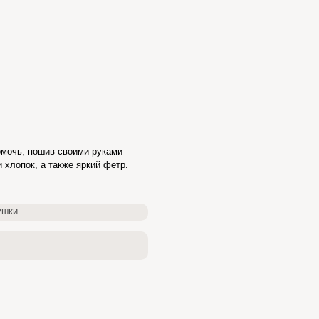
омочь, пошив своими руками
 хлопок, а также яркий фетр.
ушки