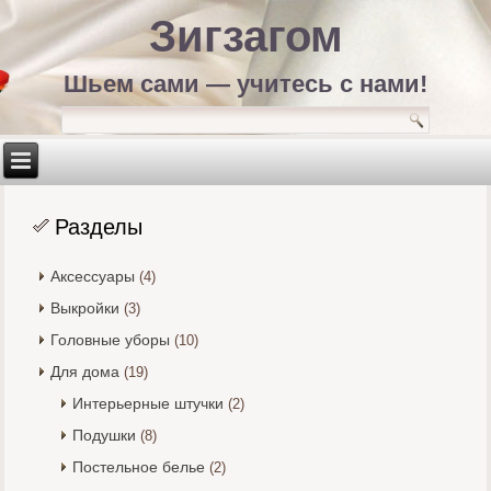
Зигзагом
Шьем сами — учитесь с нами!
Разделы
Аксессуары
(4)
Выкройки
(3)
Головные уборы
(10)
Для дома
(19)
Интерьерные штучки
(2)
Подушки
(8)
Постельное белье
(2)