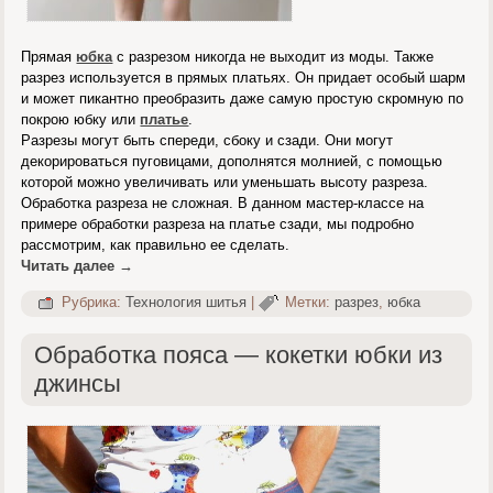
Прямая
юбка
с разрезом никогда не выходит из моды. Также
разрез используется в прямых платьях. Он придает особый шарм
и может пикантно преобразить даже самую простую скромную по
покрою юбку или
платье
.
Разрезы могут быть спереди, сбоку и сзади. Они могут
декорироваться пуговицами, дополнятся молнией, с помощью
которой можно увеличивать или уменьшать высоту разреза.
Обработка разреза не сложная. В данном мастер-классе на
примере обработки разреза на платье сзади, мы подробно
рассмотрим, как правильно ее сделать.
Читать далее
→
Рубрика:
Технология шитья
|
Метки:
разрез
,
юбка
Обработка пояса — кокетки юбки из
джинсы