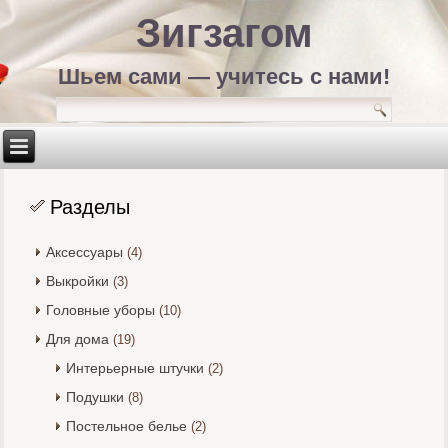
Зигзагом
Шьем сами — учитесь с нами!
Разделы
Аксессуары
(4)
Выкройки
(3)
Головные уборы
(10)
Для дома
(19)
Интерьерные штучки
(2)
Подушки
(8)
Постельное белье
(2)