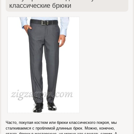
классические брюки
Часто, покупая костюм или брюки классического покроя, мы
сталкиваемся с проблемой длинных брюк. Можно, конечно,
отдать брюки в мастерскую, но можно это сделать самим. А