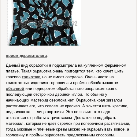
прием дераматолога
.
Данный вид обработки я подсмотрела на купленном фирменном
платье. Такая обработка очень пригодится тем, кто хочет шить
красиво
трикотаж
, но не имеет оверлока. Очень часто на
трикотажных изделиях горловина и проймы обрабатываются
обтачкой
или подворотом обработанного оверлоком края с
последующей отстрочкой двойной иглой. Но обычно у
начинающих мастериц оверлока нет. Обработка края зигзагом
растягивает его, что совсем не красиво. А хочется шить красиво,
ведь изнанка — лицо портнихи. Это не значит, что надо
отказаться от работы с трикотажем. Достаточно подобрать
материал, который не дает стрелок при поперечном растягивании,
тогда боковые и плечевые срезы можно не обрабатывать вовсе, а
горловину и проймы обработать предложенным способом.