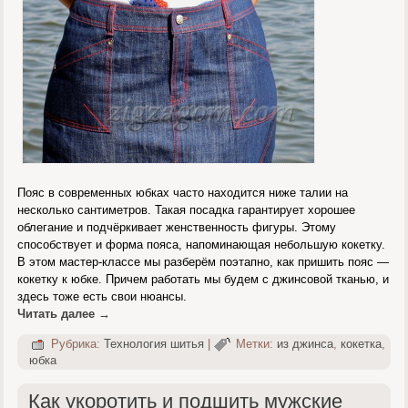
Пояс в современных юбках часто находится ниже талии на
несколько сантиметров. Такая посадка гарантирует хорошее
облегание и подчёркивает женственность фигуры. Этому
способствует и форма пояса, напоминающая небольшую кокетку.
В этом мастер-классе мы разберём поэтапно, как пришить пояс —
кокетку к юбке. Причем работать мы будем с джинсовой тканью, и
здесь тоже есть свои нюансы.
Читать далее
→
Рубрика:
Технология шитья
|
Метки:
из джинса
,
кокетка
,
юбка
Как укоротить и подшить мужские