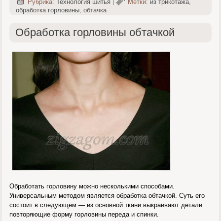
Рубрика:
Технология шитья
|
Метки:
из трикотажа
,
обработка горловины
,
обтачка
Обработка горловины обтачкой
Обработать горловину можно несколькими способами.
Универсальным методом является обработка обтачкой. Суть его
состоит в следующем — из основной ткани выкраивают детали
повторяющие форму горловины переда и спинки.