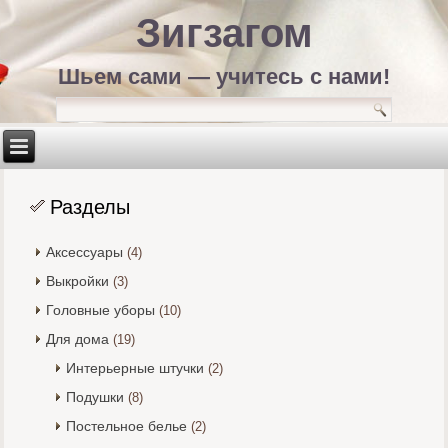
Зигзагом
Шьем сами — учитесь с нами!
Разделы
Аксессуары
(4)
Выкройки
(3)
Головные уборы
(10)
Для дома
(19)
Интерьерные штучки
(2)
Подушки
(8)
Постельное белье
(2)