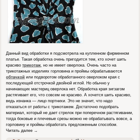
Данный вид обработки я подсмотрела на купленном фирменном
платье. Такая обработка очень пригодится тем, кто хочет шить
красиво
трикотаж
, но не имеет оверлока. Очень часто на
трикотажных изделиях горловина и проймы обрабатываются
обтачкой
или подворотом обработанного оверлоком края с
последующей отстрочкой двойной иглой. Но обычно у
начинающих мастериц оверлока нет. Обработка края зигзагом
растягивает его, что совсем не красиво. А хочется шить красиво,
ведь изнанка — лицо портнихи. Это не значит, что надо
отказаться от работы с трикотажем. Достаточно подобрать
материал, который не дает стрелок при поперечном растягивании,
тогда боковые и плечевые срезы можно не обрабатывать вовсе, а
горловину и проймы обработать предложенным способом.
Читать далее
→