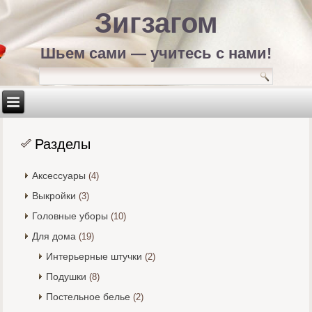
Зигзагом
Шьем сами — учитесь с нами!
Разделы
Аксессуары
(4)
Выкройки
(3)
Головные уборы
(10)
Для дома
(19)
Интерьерные штучки
(2)
Подушки
(8)
Постельное белье
(2)