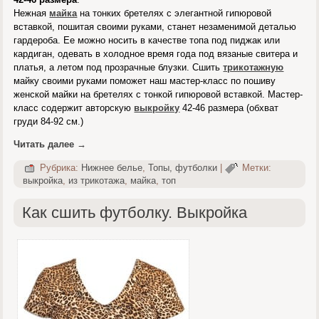
Нежная
майка
на тонких бретелях с элегантной гипюровой
вставкой, пошитая своими руками, станет незаменимой деталью
гардероба. Ее можно носить в качестве топа под пиджак или
кардиган, одевать в холодное время года под вязаные свитера и
платья, а летом под прозрачные блузки. Сшить
трикотажную
майку своими руками поможет наш мастер-класс по пошиву
женской майки на бретелях с тонкой гипюровой вставкой. Мастер-
класс содержит авторскую
выкройку
42-46 размера (обхват
груди 84-92 см.)
Читать далее
→
Рубрика:
Нижнее белье
,
Топы, футболки
|
Метки:
выкройка
,
из трикотажа
,
майка
,
топ
Как сшить футболку. Выкройка