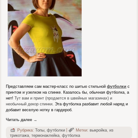
Представляем сам мастер-класс по шитью стильной
футболки
с
принтом и узелком на спинке. Казалось бы, обычная футболка, а
нет!
Тут вам и принт (продается в швейных магазинах) и
необычный декор спинки
. Эта футболка разбавит любой наряд и
добавит веселую нотку в гардероб.
Читать далее
→
Рубрика:
Топы, футболки
|
Метки:
выкройка
,
из
трикотажа
,
термонаклейка
,
футболка