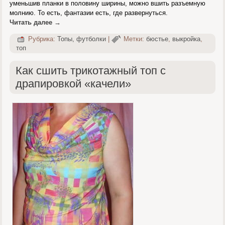
уменьшив планки в половину ширины, можно вшить разъемную
молнию. То есть, фантазии есть, где развернуться.
Читать далее
→
Рубрика:
Топы, футболки
|
Метки:
бюстье
,
выкройка
,
топ
Как сшить трикотажный топ с
драпировкой «качели»