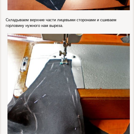
Складываем верхние части лицевыми сторонами и сшиваем
горловину нужного нам выреза.