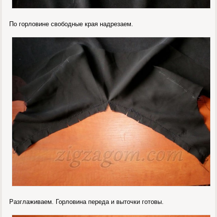
По горловине свободные края надрезаем.
Разглаживаем. Горловина переда и выточки готовы.