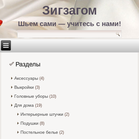
Зигзагом
Шьем сами — учитесь с нами!
Разделы
Аксессуары
(4)
Выкройки
(3)
Головные уборы
(10)
Для дома
(19)
Интерьерные штучки
(2)
Подушки
(8)
Постельное белье
(2)