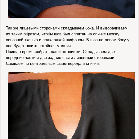
Так же лицевыми сторонами складываем бока. И выворачиваем
их таким образом, чтобы шов был спрятан на спинке между
основной тканью и подкладкой-шифоном. В шов на левом боку у
нас будет вшита потайная молния.
Пришло время собрать наши штанишки. Складываем две
передние части и две задние части лицевыми сторонами.
Сшиваем по центральным швам переда и спинки.