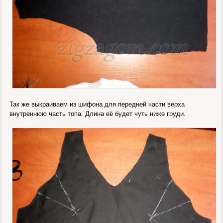
Так же выкраиваем из шифона для передней части верха
внутреннюю часть топа. Длина её будет чуть ниже груди.