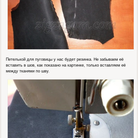
Петелькой для пуговицы у нас будет резинка. Не забываем её
вставить в шов, как показано на картинке, только вставляем её
между тканями по шву.