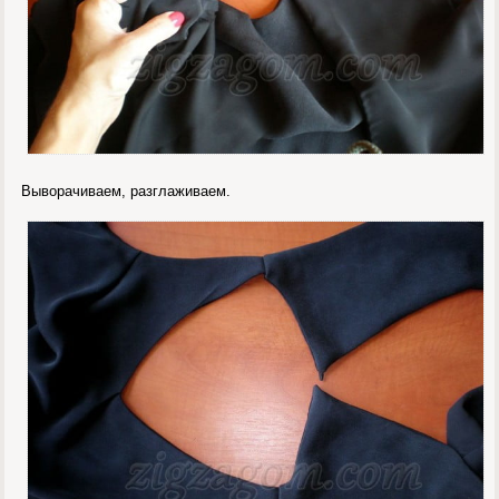
Выворачиваем, разглаживаем.