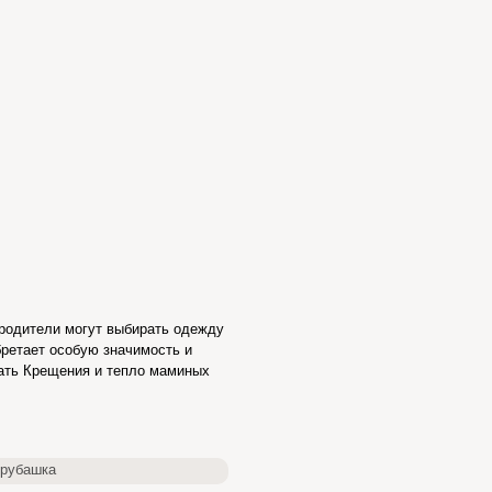
 родители могут выбирать одежду
бретает особую значимость и
дать Крещения и тепло маминых
рубашка