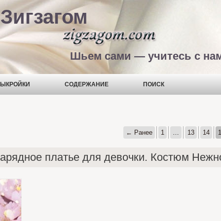
Зигзагом
Шьем сами — учитесь с на
ЫКРОЙКИ
СОДЕРЖАНИЕ
ПОИСК
← Ранее
1
…
13
14
нарядное платье для девочки. Костюм Нежн