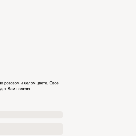
но розовом и белом цвете. Своё
дет Вам полезен.