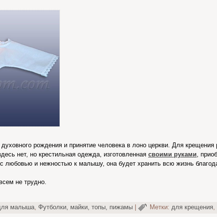
духовного рождения и принятие человека в лоно церкви. Для крещения
 здесь нет, но крестильная одежда, изготовленная
своими руками
, прио
 с любовью и нежностью к малышу, она будет хранить всю жизнь благо
всем не трудно.
для малыша
,
Футболки, майки, топы, пижамы
|
Метки:
для крещения
,