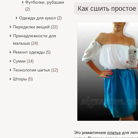
Футболки, рубашки
Как сшить простое
(2)
Одежда для кукол
(2)
Переделки вещей
(22)
Принадлежности для
малыша
(24)
Ремонт одежды
(5)
Сумки
(14)
Технология шитья
(12)
Шторы
(5)
Это романтичное
платье
для летн