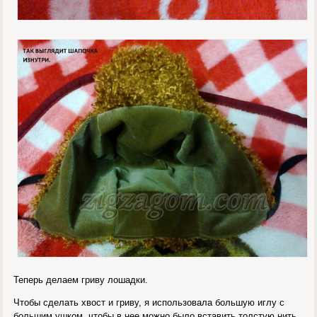
Теперь делаем гриву лошадки.
Чтобы сделать хвост и гриву, я использовала большую иглу с
большим ушком, чтобы в нее можно было вставить толстую нить