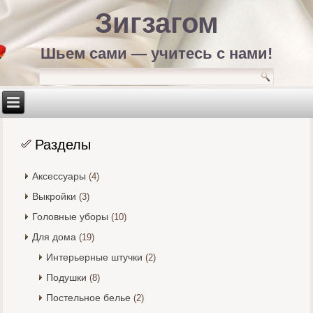
Зигзагом
Шьем сами — учитесь с нами!
Разделы
Аксессуары
(4)
Выкройки
(3)
Головные уборы
(10)
Для дома
(19)
Интерьерные штучки
(2)
Подушки
(8)
Постельное белье
(2)