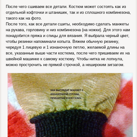
После чего сшиваем все детали. Костюм может состоять как из
отдельной кофточки и штанишек, так и из сплошного комбинезона,
такого как на фото.
После того, как все детали сшиты, необходимо сделать манжеты
на рукава, горловину и низ комбинезона (на ножки). Для этого нам
понадобится пряжа и спицы для вязания. Я выбрала черный цвет,
чтобы резинки напоминали копыта. Вяжем обычную резинку,
чередуя 1 лицевую и 1 изнаночную петлю, желаемой длины на
все, указанные выше части костюма, после чего пришиваем их на
швейной машинке к самому костюму. Чтобы нитка не лопнула,
можно прострочить не прямой строчкой, а нешироким зигзагом.