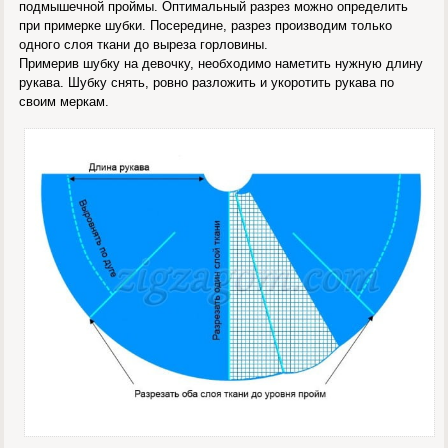
подмышечной проймы. Оптимальный разрез можно определить
при примерке шубки. Посередине, разрез производим только
одного слоя ткани до выреза горловины.
Примерив шубку на девочку, необходимо наметить нужную длину
рукава. Шубку снять, ровно разложить и укоротить рукава по
своим меркам.