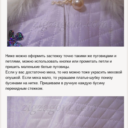
Ниже можно оформить застежку точно такими же пуговицами и
петлями, можно использовать кнопки или прометать петли и
пришить маленькие белые пуговицы.
Если у вас достаточно меха, то низ можно тоже украсить меховой
опушкой. Если меха мало, то украшаем платье-шубку понизу
бусинами на нитке. Пришиваем в ручную каждую бусину
перекидным стежком.