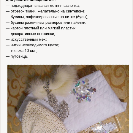
— подходящая вязаная летняя шапочка;
— отрезок ткани, желательно на синтепоне;
— бусины, зафиксированные на нитке (бусы);
— бусины различных размеров или пайетки;
— картон плотный или мягкий пластик;
— декоративные снежинки;
— искусственный мех;
— нитки необходимого цвета;
— тесьма 10 см.;
— пуговица.