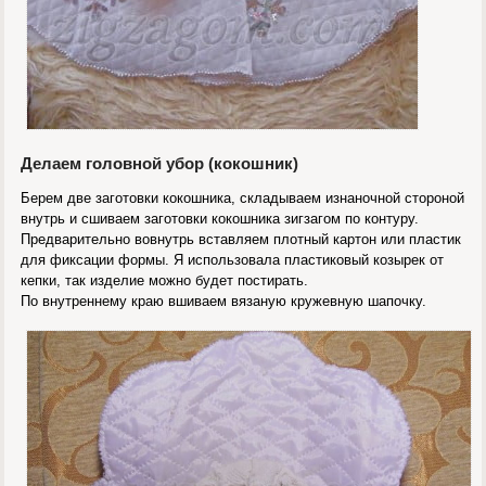
Делаем головной убор (кокошник)
Берем две заготовки кокошника, складываем изнаночной стороной
внутрь и сшиваем заготовки кокошника зигзагом по контуру.
Предварительно вовнутрь вставляем плотный картон или пластик
для фиксации формы. Я использовала пластиковый козырек от
кепки, так изделие можно будет постирать.
По внутреннему краю вшиваем вязаную кружевную шапочку.