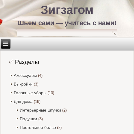
Зигзагом
Шьем сами — учитесь с нами!
Разделы
Аксессуары
(4)
Выкройки
(3)
Головные уборы
(10)
Для дома
(19)
Интерьерные штучки
(2)
Подушки
(8)
Постельное белье
(2)