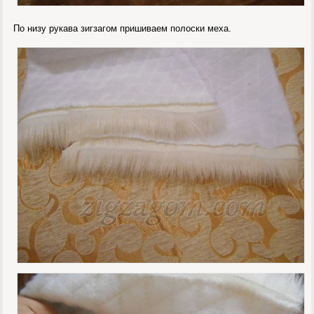
По низу рукава зигзагом пришиваем полоски меха.