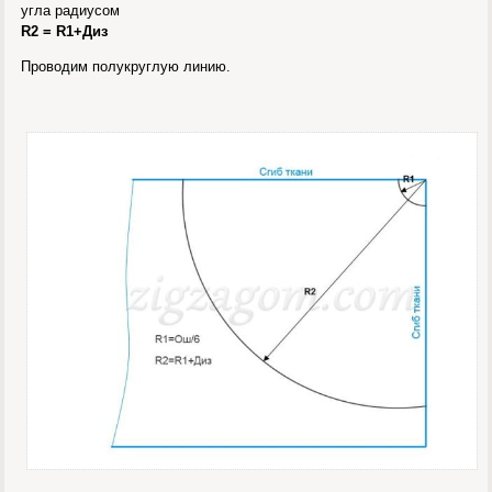
угла радиусом
R2 = R1+Диз
Проводим полукруглую линию.