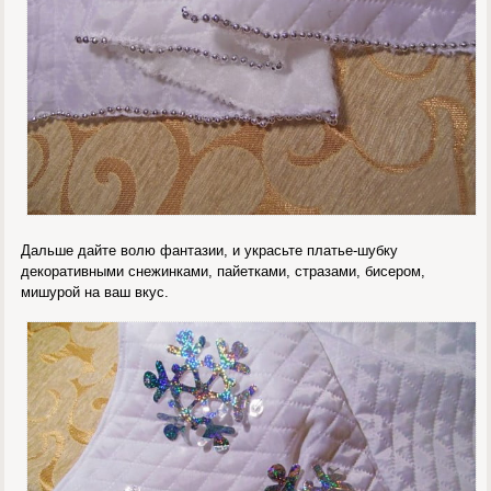
Дальше дайте волю фантазии, и украсьте платье-шубку
декоративными снежинками, пайетками, стразами, бисером,
мишурой на ваш вкус.