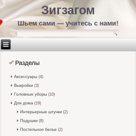
Зигзагом
Шьем сами — учитесь с нами!
Разделы
Аксессуары
(4)
Выкройки
(3)
Головные уборы
(10)
Для дома
(19)
Интерьерные штучки
(2)
Подушки
(8)
Постельное белье
(2)