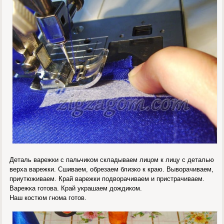
Деталь варежки с пальчиком складываем лицом к лицу с деталью
верха варежки. Сшиваем, обрезаем близко к краю. Выворачиваем,
приутюживаем. Край варежки подворачиваем и пристрачиваем.
Варежка готова. Край украшаем дождиком.
Наш костюм гнома готов.