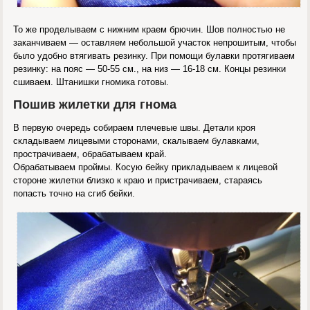
То же проделываем с нижним краем брючин. Шов полностью не
заканчиваем — оставляем небольшой участок непрошитым, чтобы
было удобно втягивать резинку. При помощи булавки протягиваем
резинку: на пояс — 50-55 см., на низ — 16-18 см. Концы резинки
сшиваем. Штанишки гномика готовы.
Пошив жилетки для гнома
В первую очередь собираем плечевые швы. Детали кроя
складываем лицевыми сторонами, скалываем булавками,
прострачиваем, обрабатываем край.
Обрабатываем проймы. Косую бейку прикладываем к лицевой
стороне жилетки близко к краю и пристрачиваем, стараясь
попасть точно на сгиб бейки.