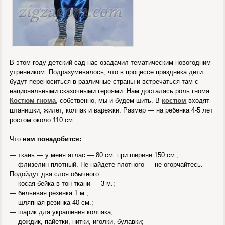
В этом году детский сад нас озадачил тематическим новогодним
утренником. Подразумевалось, что в процессе праздника дети
будут переноситься в различные страны и встречаться там с
национальными сказочными героями. Нам досталась роль гнома.
Костюм гнома
, собственно, мы и будем шить. В
костюм
входят
штанишки, жилет, колпак и варежки. Размер — на ребенка 4-5 лет
ростом около 110 см.
Что
нам понадобится:
— ткань — у меня атлас — 80 см. при ширине 150 см.;
— флизелин плотный. Не найдете плотного — не огорчайтесь.
Подойдут два слоя обычного.
— косая бейка в тон ткани — 3 м.;
— бельевая резинка 1 м.;
— шляпная резинка 40 см.;
— шарик для украшения колпака;
— дождик, пайетки, нитки, иголки, булавки;