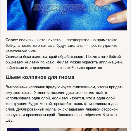
Совет:
если вы шьете нечасто — предварительно приметайте
бейку, а после того как швы будут сделаны — просто удалите
наметочную нить.
Сшиваем бока жилетки, край обрабатываем. После этого бейкой
обшиваем жилетку по краю. Жилет можно украсить аппликацией,
пайетками или дождиком — как вам больше нравится.
Шьем колпачок для гнома
Выкроенный колпачок продублируем флизелином, чтобы придать
ему жесткость. У меня флизелин достаточно плотный, я
использовала один слой, если вам кажется, что в один слой
конструкция будет мягкой, проклейте ткань флизелином в два
слоя. Дублированный колпачок складываем лицевой стороной
вовнутрь и прошиваем край. Лишнюю ткань обрезаем близко к
шву.