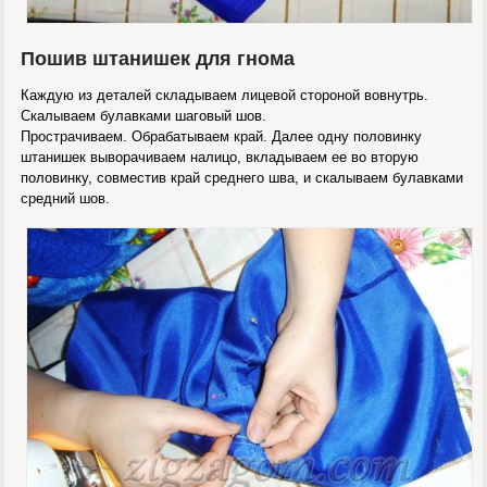
Пошив штанишек для гнома
Каждую из деталей складываем лицевой стороной вовнутрь.
Скалываем булавками шаговый шов.
Прострачиваем. Обрабатываем край. Далее одну половинку
штанишек выворачиваем налицо, вкладываем ее во вторую
половинку, совместив край среднего шва, и скалываем булавками
средний шов.