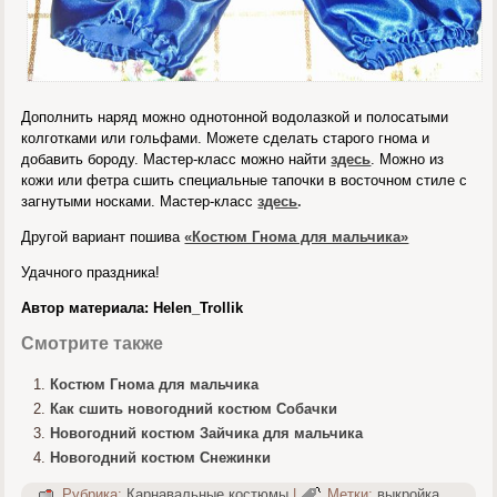
Дополнить наряд можно однотонной водолазкой и полосатыми
колготками или гольфами. Можете сделать старого гнома и
добавить бороду. Мастер-класс можно найти
здесь
. Можно из
кожи или фетра сшить специальные тапочки в восточном стиле с
загнутыми носками. Мастер-класс
здесь
.
Другой вариант пошива
«Костюм Гнома для мальчика»
Удачного праздника!
Автор материала: Helen_Trollik
Смотрите также
Костюм Гнома для мальчика
Как сшить новогодний костюм Собачки
Новогодний костюм Зайчика для мальчика
Новогодний костюм Снежинки
Рубрика:
Карнавальные костюмы
|
Метки:
выкройка
,