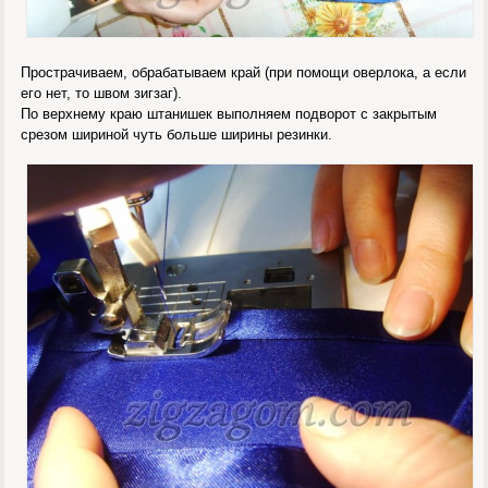
Прострачиваем, обрабатываем край (при помощи оверлока, а если
его нет, то швом зигзаг).
По верхнему краю штанишек выполняем подворот с закрытым
срезом шириной чуть больше ширины резинки.