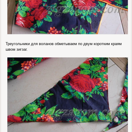
Треугольники для воланов обметываем по двум коротким краям
швом зигзаг.