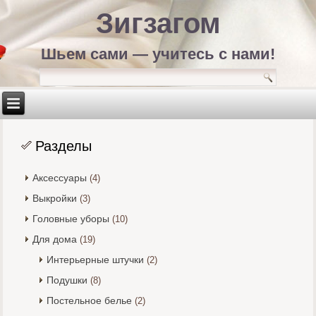
Зигзагом
Шьем сами — учитесь с нами!
Разделы
Аксессуары
(4)
Выкройки
(3)
Головные уборы
(10)
Для дома
(19)
Интерьерные штучки
(2)
Подушки
(8)
Постельное белье
(2)