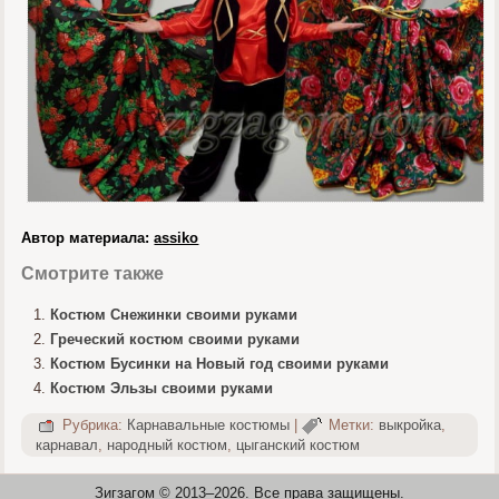
Автор материала:
assiko
Смотрите также
Костюм Снежинки своими руками
Греческий костюм своими руками
Костюм Бусинки на Новый год своими руками
Костюм Эльзы своими руками
Рубрика:
Карнавальные костюмы
|
Метки:
выкройка
,
карнавал
,
народный костюм
,
цыганский костюм
Зигзагом © 2013–
2026. Все права защищены.