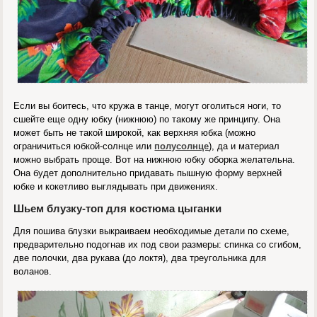
Если вы боитесь, что кружа в танце, могут оголиться ноги, то
сшейте еще одну юбку (нижнюю) по такому же принципу. Она
может быть не такой широкой, как верхняя юбка (можно
ограничиться юбкой-солнце или
полусолнце
), да и материал
можно выбрать проще. Вот на нижнюю юбку оборка желательна.
Она будет дополнительно придавать пышную форму верхней
юбке и кокетливо выглядывать при движениях.
Шьем блузку-топ для костюма цыганки
Для пошива блузки выкраиваем необходимые детали по схеме,
предварительно подогнав их под свои размеры: спинка со сгибом,
две полочки, два рукава (до локтя), два треугольника для
воланов.