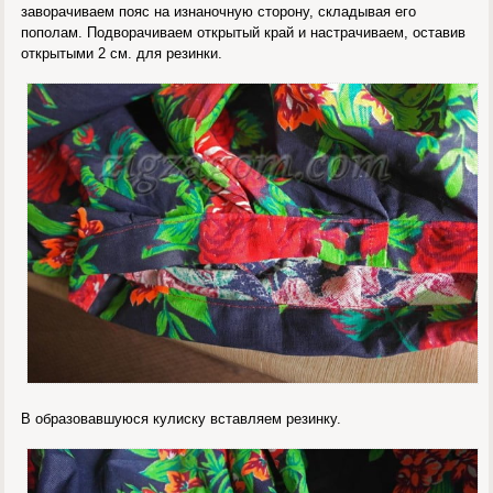
заворачиваем пояс на изнаночную сторону, складывая его
пополам. Подворачиваем открытый край и настрачиваем, оставив
открытыми 2 см. для резинки.
В образовавшуюся кулиску вставляем резинку.