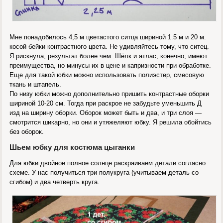
Мне понадобилось 4,5 м цветастого ситца шириной 1.5 м и 20 м.
косой бейки контрастного цвета. Не удивляйтесь тому, что ситец.
Я рискнула, результат более чем. Шёлк и атлас, конечно, имеют
преимущества, но минусы их в цене и капризности при обработке.
Еще для такой юбки можно использовать полиэстер, смесовую
ткань и штапель.
По низу юбки можно дополнительно пришить контрастные оборки
шириной 10-20 см. Тогда при раскрое не забудьте уменьшить Д
изд на ширину оборки. Оборок может быть и два, и три слоя —
смотрится шикарно, но они и утяжеляют юбку. Я решила обойтись
без оборок.
Шьем юбку для костюма цыганки
Для юбки двойное полное солнце раскраиваем детали согласно
схеме. У нас получиться три полукруга (учитываем деталь со
сгибом) и два четверть круга.