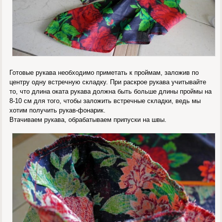
Готовые рукава необходимо приметать к проймам, заложив по
центру одну встречную складку. При раскрое рукава учитывайте
то, что длина оката рукава должна быть больше длины проймы на
8-10 см для того, чтобы заложить встречные складки, ведь мы
хотим получить рукав-фонарик.
Втачиваем рукава, обрабатываем припуски на швы.