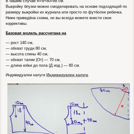
В нашем случае R=8+80=88 см.
Выкройку блузки можно смоделировать на основе подходящей по
размеру выкройки из журнала или просто по футболке ребенка.
Ниже приведёна схема, но вы всегда можете внести свои
коррективы.
Базовая модель рассчитана
на
— рост 140 см,
— обхват груди 80 см,
— высота спины 40 см,
— обхват талии (От) — 70 см,
— длина юбки до пола (Д изд.) — 80 см.
Индивидуалки калуги
Индивидуалки калуга
.