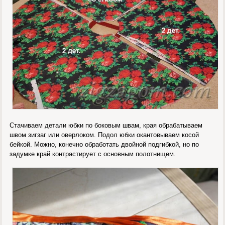
Стачиваем детали юбки по боковым швам, края обрабатываем
швом зигзаг или оверлоком. Подол юбки окантовываем косой
бейкой. Можно, конечно обработать двойной подгибкой, но по
задумке край контрастирует с основным полотнищем.