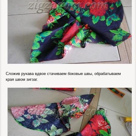
Сложив рукава вдвое стачиваем боковые швы, обрабатываем
края швом зигзаг.