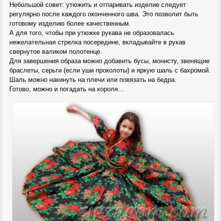
Небольшой совет: утюжить и отпаривать изделие следует
регулярно после каждого оконченного шва. Это позволит быть
готовому изделию более качественным.
А для того, чтобы при утюжке рукава не образовалась
нежелательная стрелка посередине, вкладывайте в рукав
свернутое валиком полотенце.
Для завершения образа можно добавить бусы, монисту, звенящие
браслеты, серьги (если уши проколоты) и яркую шаль с бахромой.
Шаль можно накинуть на плечи или повязать на бедра.
Готово, можно и погадать на короля…