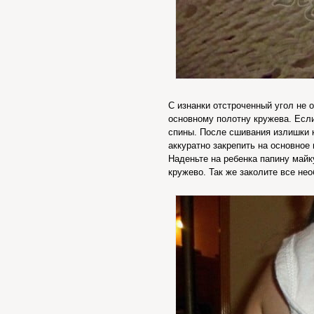
С изнанки отстроченный угол не 
основному полотну кружева. Есл
спины. После сшивания излишки к
аккуратно закрепить на основное
Наденьте на ребенка папину майк
кружево. Так же заколите все не