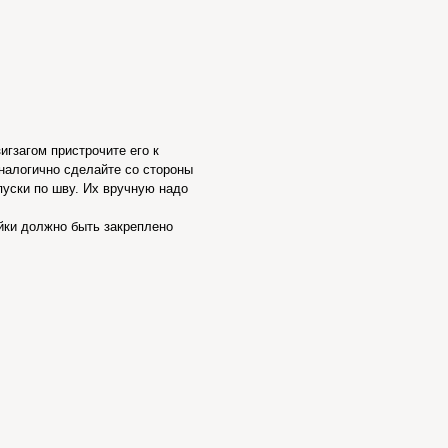
игзагом пристрочите его к
налогично сделайте со стороны
пуски по шву. Их вручную надо
айки должно быть закреплено