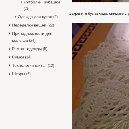
Футболки, рубашки
(2)
Закрепите булавками, снимите с
Одежда для кукол
(2)
Переделки вещей
(22)
Принадлежности для
малыша
(24)
Ремонт одежды
(5)
Сумки
(14)
Технология шитья
(12)
Шторы
(5)