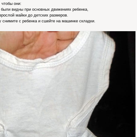
 чтобы они:
 были видны при основных движениях ребенка,
зрослой майки до детских размеров.
у снимите с ребенка и сшейте на машинке складки.