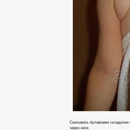
Скалывать булавками складочки н
через ноги.