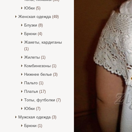
Юбки
(5)
Женская одежда
(49)
Блузки
(8)
Брюки
(4)
Жакеты, кардиганы
(1)
Жилеты
(1)
Комбинезоны
(1)
Нижнее белье
(3)
Пальто
(1)
Платья
(17)
Топы, футболки
(7)
Юбки
(7)
Мужская одежда
(3)
Брюки
(1)