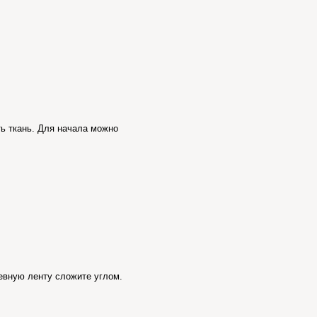
ть ткань. Для начала можно
евную ленту сложите углом.