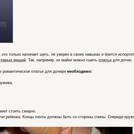
 кто только начинает шить, не уверен в своих навыках и боится испорти
старых вещей
. Так, например, из майки можно сшить
платье
для дочки.
в романтическое платье для дочери
необходимо:
ружева,
меет стоять смирно.
ечи ребенка. Концы ленты должны быть со стороны спины. Спереди круж