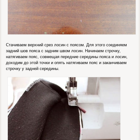
Стачиваем верхний срез лосин с поясом. Для этого соединяем
задний шов пояса с задним швом лосин. Начинаем строчку,
натягиваем пояс, совмещая передние середины пояса и лосин,
доходим до этой точки и опять натягиваем пояс и заканчиваем
строчку у задней середины.