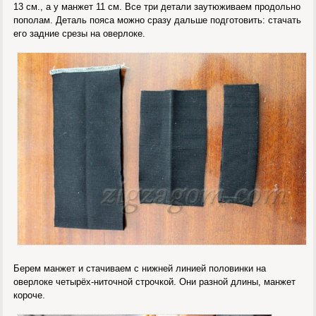
13 см., а у манжет 11 см. Все три детали заутюживаем продольно
пополам. Деталь пояса можно сразу дальше подготовить: стачать
его задние срезы на оверлоке.
Берем манжет и стачиваем с нижней линией половинки на
оверлоке четырёх-ниточной строчкой. Они разной длины, манжет
короче.