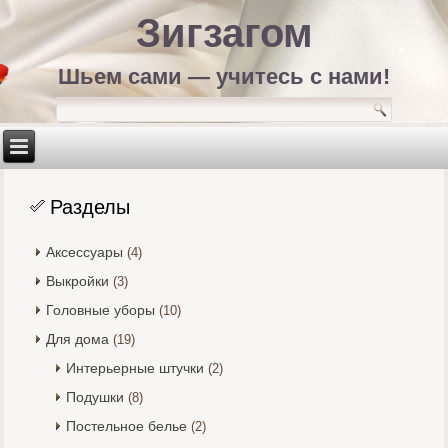
Зигзагом
Шьем сами — учитесь с нами!
Разделы
Аксессуары
(4)
Выкройки
(3)
Головные уборы
(10)
Для дома
(19)
Интерьерные штучки
(2)
Подушки
(8)
Постельное белье
(2)