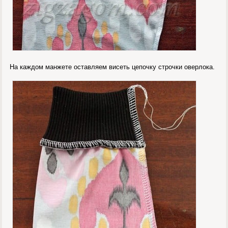
На каждом манжете оставляем висеть цепочку строчки оверлока.