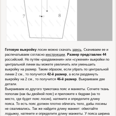
Готовую выкройку
лосин можно скачать
здесь
. Скачиваем ее и
распечатываем согласно
инструкции
.
Размер представлен
44
российский. Но путём «раздвижения» или «сужения» выкройки по
центральной линии вы можете увеличить или уменьшить
выкройку на размер. Таким образом, если убрать по центральной
линии 2 см., то получится
42-й размер
, а если раздвинуть
выкройку на 2 см., то получится
46-й размер
. Выкраиваем две
детали.
Выкраиваем из другого трикотажа пояс и манжеты. Согните ткань
пополам (как бы двойной пояс) и приложите к бедрам (на то
место, где будет пояс лосин), натяните и определите длину
пояса. То есть пояс должен плотно облегать тело, дабы лосины
не сваливались. Так же найдите длину манжет: обмотайте
лодыжку, натяните и определите длину манжеты. У пояса ширина