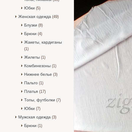
Юбки
(5)
Женская одежда
(49)
Блузки
(8)
Брюки
(4)
Жакеты, кардиганы
(1)
Жилеты
(1)
Комбинезоны
(1)
Нижнее белье
(3)
Пальто
(1)
Платья
(17)
Топы, футболки
(7)
Юбки
(7)
Мужская одежда
(3)
Брюки
(1)