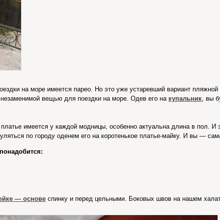
оездки на море имеется парео. Но это уже устаревший вариант пляжно
 незаменимой вещью для поездки на море. Одев его на
купальник
, вы 
платье имеется у каждой модницы, особенно актуальна длина в пол. И
гуляться по городу оденем его на коротенькое платье-майку. И вы — са
понадобится:
ойке — основе
спинку и перед цельными. Боковых швов на нашем халат