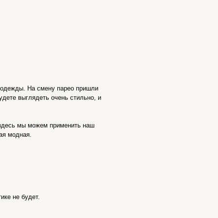
й одежды. На смену парео пришли
будете выглядеть очень стильно, и
 здесь мы можем применить наш
мая модная.
ике не будет.