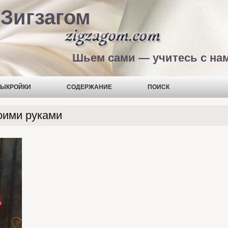
Зигзагом
Шьем сами — учитесь с на
ЫКРОЙКИ
СОДЕРЖАНИЕ
ПОИСК
оими руками