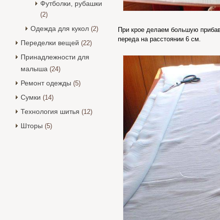
Футболки, рубашки
(2)
Одежда для кукол
(2)
При крое делаем большую прибав
переда на расстоянии 6 см.
Переделки вещей
(22)
Принадлежности для
малыша
(24)
Ремонт одежды
(5)
Сумки
(14)
Технология шитья
(12)
Шторы
(5)