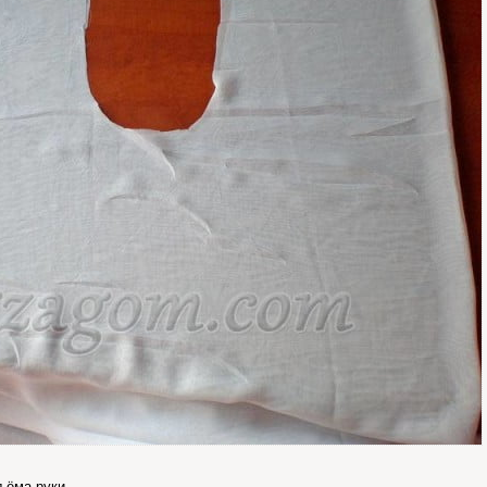
ъёма руки.