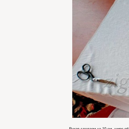
Рукав сделаем на 10 см. шире об