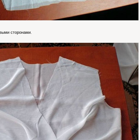
выми сторонами.