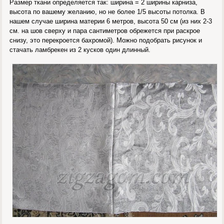
Размер ткани определяется так: ширина = 2 ширины карниза,
высота по вашему желанию, но не более 1/5 высоты потолка. В
нашем случае ширина материи 6 метров, высота 50 см (из них 2-3
см. на шов сверху и пара сантиметров обрежется при раскрое
снизу, это перекроется бахромой). Можно подобрать рисунок и
стачать ламбрекен из 2 кусков один длинный.