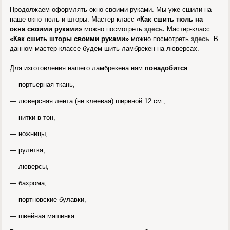
Продолжаем оформлять окно своими руками. Мы уже сшили на
наше окно тюль и шторы. Мастер-класс
«Как сшить тюль на
окна своими руками»
можно посмотреть
здесь.
Мастер-класс
«Как сшить шторы своими руками»
можно посмотреть
здесь
. В
данном мастер-классе будем шить ламбрекен на люверсах.
Для изготовления нашего ламбрекена нам
понадобится
:
— портьерная ткань,
— люверсная лента (не клеевая) шириной 12 см.,
— нитки в тон,
— ножницы,
— рулетка,
— люверсы,
— бахрома,
— портновские булавки,
— швейная машинка.