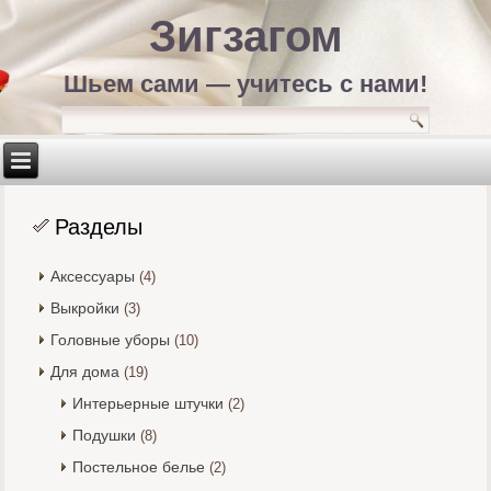
Зигзагом
Шьем сами — учитесь с нами!
Разделы
Аксессуары
(4)
Выкройки
(3)
Головные уборы
(10)
Для дома
(19)
Интерьерные штучки
(2)
Подушки
(8)
Постельное белье
(2)