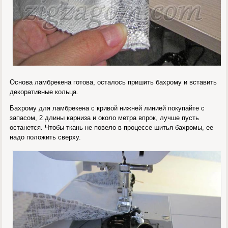
Основа ламбрекена готова, осталось пришить бахрому и вставить
декоративные кольца.
Бахрому для ламбрекена с кривой нижней линией покупайте с
запасом, 2 длины карниза и около метра впрок, лучше пусть
останется. Чтобы ткань не повело в процессе шитья бахромы, ее
надо положить сверху.