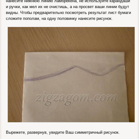
нанесите нижнюю линию ламбрекена, не используйте карандаши
и ручки, как мел их не очистишь, а на просвет ваши линии будут
видны. Чтобы предварительно посмотреть результат лист бумаги
сложите пополам, на одну половинку нанесите рисунок.
Вырежете, развернув, увидите Ваш симметричный рисунок.