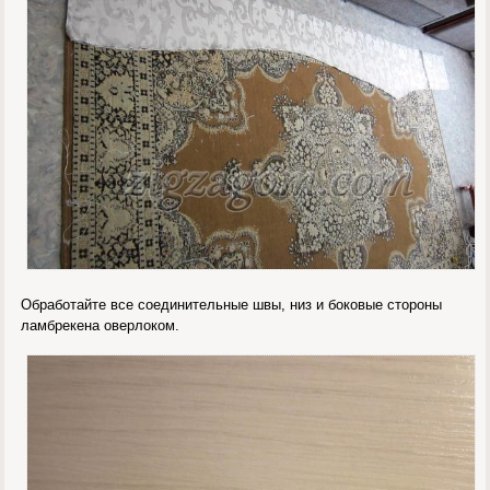
Обработайте все соединительные швы, низ и боковые стороны
ламбрекена оверлоком.