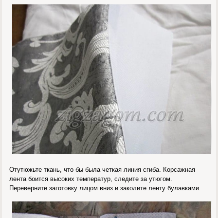
Отутюжьте ткань, что бы была четкая линия сгиба. Корсажная
лента боится высоких температур, следите за утюгом.
Переверните заготовку лицом вниз и заколите ленту булавками.