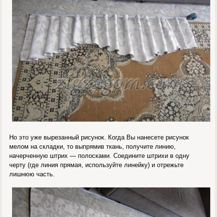
Но это уже вырезанный рисунок. Когда Вы нанесете рисунок
мелом на складки, то выпрямив ткань, получите линию,
начерченную штрих — полосками. Соедините штрихи в одну
черту (где линия прямая, используйте линейку) и отрежьте
лишнюю часть.