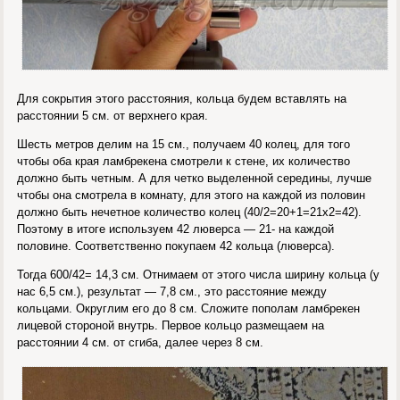
Для сокрытия этого расстояния, кольца будем вставлять на
расстоянии 5 см. от верхнего края.
Шесть метров делим на 15 см., получаем 40 колец, для того
чтобы оба края ламбрекена смотрели к стене, их количество
должно быть четным. А для четко выделенной середины, лучше
чтобы она смотрела в комнату, для этого на каждой из половин
должно быть нечетное количество колец (40/2=20+1=21х2=42).
Поэтому в итоге используем 42 люверса — 21- на каждой
половине. Соответственно покупаем 42 кольца (люверса).
Тогда 600/42= 14,3 см. Отнимаем от этого числа ширину кольца (у
нас 6,5 см.), результат — 7,8 см., это расстояние между
кольцами. Округлим его до 8 см. Сложите пополам ламбрекен
лицевой стороной внутрь. Первое кольцо размещаем на
расстоянии 4 см. от сгиба, далее через 8 см.