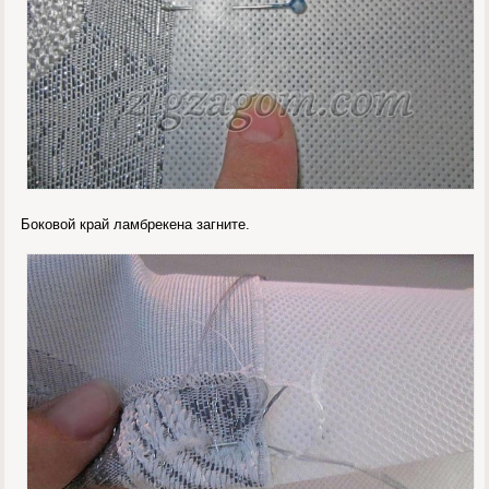
Боковой край ламбрекена загните.