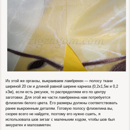
Из этой же органзы, выкраиваем ламбрекен — полосу ткани
шириной 20 см и длиной равной ширине карниза (0,2х1,5м и 0,2
х3м), если есть рисунок, то распределяем его по центру
заготовки. Для этой же части ламбрекена нам потребуется
флизелин белого цвета. Его размеры должны соответствовать
ранее выкроенным деталям. Готовую полосу флизелина вы,
скорее всего не найдете, поэтому его нужно сшить, я
использовала шов зигзаг с маленьким ходом, чтобы шов был
аккуратен и малозаметен.