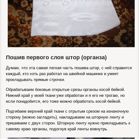
Пошив первого слоя штор (органза)
Думаю, что эта самая легкая часть пошива штор, с ней справится
каждый, кто хоть раз работал на швейной машинке и умеет
прокладывать прямые строчки.
Обрабатываем боковые открытые срезы органзы косой бейкой.
Нижний край у моей ткани уже обработан и я его не трогаю, но
если понадобится, его тоже можно обработать косой бейкой.
Подгибаем верхний край ткани с отрытым срезом на изнаночную
сторону (можно загладить), накладываем на шторную ленту и
пришиваем с двух сторон. Шторную ленту нужно прикладывать к
самому краю органзы, подогнув край ленты вовнутрь.