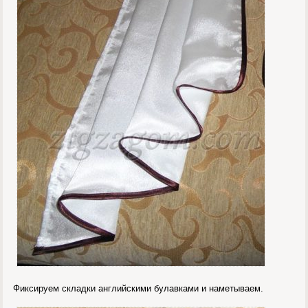
Фиксируем складки английскими булавками и наметываем.