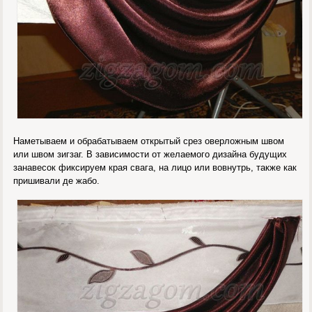
Наметываем и обрабатываем открытый срез оверложным швом
или швом зигзаг. В зависимости от желаемого дизайна будущих
занавесок фиксируем края свага, на лицо или вовнутрь, также как
пришивали де жабо.