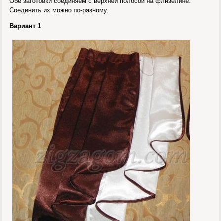
Обе заготовки соединяем с верхней полосой на флизелине.
Соединить их можно по-разному.
Вариант 1