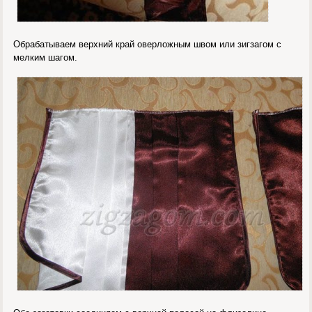
Обрабатываем верхний край оверложным швом или зигзагом с
мелким шагом.