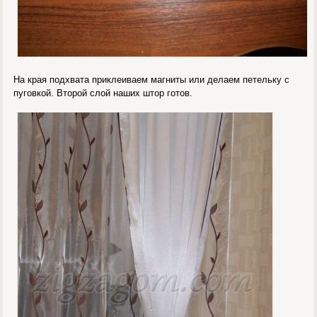
На края подхвата приклеиваем магниты или делаем петельку с
пуговкой. Второй слой наших штор готов.