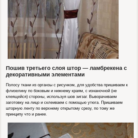
Пошив третьего слоя штор — ламбрекена с
декоративными элементами
Полосу ткани из органзы с рисунком, для удобства пришиваем к
флизелину по боковым и нижнему краям, с изнаночной (не
клеящейся) стороны, используя шов зигзаг. Выворачиваем
заготовку на лицо и склеиваем с помощью утюга. Пришиваем
шторную ленту по верхнему открытому срезу, по тому же
принципу что и ранее.