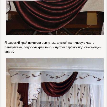
Я широкий край пришила вовнутрь, а узкий на лицевую часть
ламбрекена, подогнув край вниз и пустив строчку под свисающим
свагом.