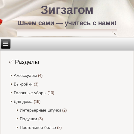
Зигзагом
Шьем сами — учитесь с нами!
Разделы
Аксессуары
(4)
Выкройки
(3)
Головные уборы
(10)
Для дома
(19)
Интерьерные штучки
(2)
Подушки
(8)
Постельное белье
(2)