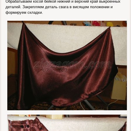
Обрабатываем косой бейкой нижний и верхний край выкроенных
деталей. Закрепляем деталь свага в висящем положении и
формируем складки.