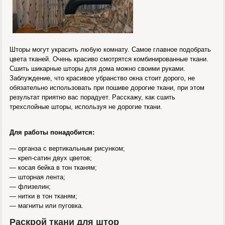
Шторы могут украсить любую комнату. Самое главное подобрать
цвета тканей. Очень красиво смотрятся комбинированные ткани.
Сшить шикарные шторы для дома можно своими руками.
Заблуждение, что красивое убранство окна стоит дорого, не
обязательно использовать при пошиве дорогие ткани, при этом
результат приятно вас порадует. Расскажу, как сшить
трехслойные шторы, используя не дорогие ткани.
Для работы понадобится:
— органза с вертикальным рисунком;
— креп-сатин двух цветов;
— косая бейка в тон тканям;
— шторная лента;
— флизелин;
— нитки в тон тканям;
— магниты или пуговка.
Раскрой ткани для штор