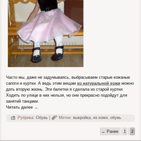
Часто мы, даже не задумываясь, выбрасываем старые кожаные
сапоги и куртки. А ведь этим вещам
из натуральной кожи
можно
дать вторую жизнь. Эти балетки я сделала из старой куртки.
Ходить по улице в них нельзя, но они прекрасно подойдут для
занятий танцами.
Читать далее
→
Рубрика:
Обувь
|
Метки:
выкройка
,
из кожи
,
обувь
← Ранее
1
2