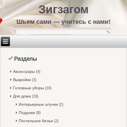
Зигзагом
Шьем сами — учитесь с нами!
Разделы
Аксессуары
(4)
Выкройки
(3)
Головные уборы
(10)
Для дома
(19)
Интерьерные штучки
(2)
Подушки
(8)
Постельное белье
(2)