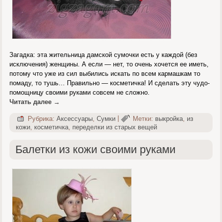
Загадка: эта жительница дамской сумочки есть у каждой (без
исключения) женщины. А если — нет, то очень хочется ее иметь,
потому что уже из сил выбились искать по всем кармашкам то
помаду, то тушь… Правильно — косметичка! И сделать эту чудо-
помощницу своими руками совсем не сложно.
Читать далее
→
Рубрика:
Аксессуары
,
Сумки
|
Метки:
выкройка
,
из
кожи
,
косметичка
,
переделки из старых вещей
Балетки из кожи своими руками