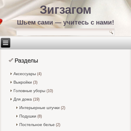
Зигзагом
Шьем сами — учитесь с нами!
Разделы
Аксессуары
(4)
Выкройки
(3)
Головные уборы
(10)
Для дома
(19)
Интерьерные штучки
(2)
Подушки
(8)
Постельное белье
(2)