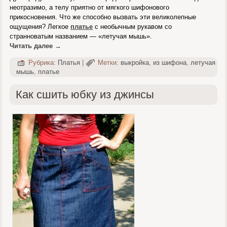
неотразимо, а телу приятно от мягкого шифонового
прикосновения. Что же способно вызвать эти великолепные
ощущения? Легкое
платье
с необычным рукавом со
странноватым названием — «летучая мышь».
Читать далее
→
Рубрика:
Платья
|
Метки:
выкройка
,
из шифона
,
летучая
мышь
,
платье
Как сшить юбку из джинсы