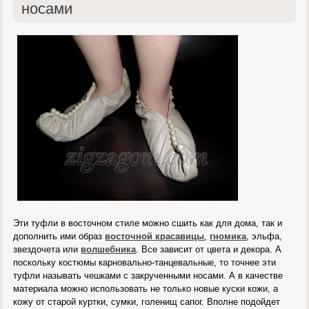
носами
Эти туфли в восточном стиле можно сшить как для дома, так и
дополнить ими образ
восточной красавицы
,
гномика
, эльфа,
звездочета или
волшебника
. Все зависит от цвета и декора. А
поскольку костюмы карновально-танцевальные, то точнее эти
туфли называть чешками с закрученными носами. А в качестве
материала можно использовать не только новые куски кожи, а
кожу от старой куртки, сумки, голенищ сапог. Вполне подойдет