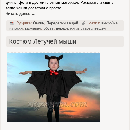
джинс, фетр и другой плотный материал. Раскроить и сшить
такие чешки достаточно просто.
Читать далее
→
Рубрика:
Обувь
,
Переделки вещей
|
Метки:
выкройка
,
из кожи
,
карнавал
,
обувь
,
переделки из старых вещей
Костюм Летучей мыши