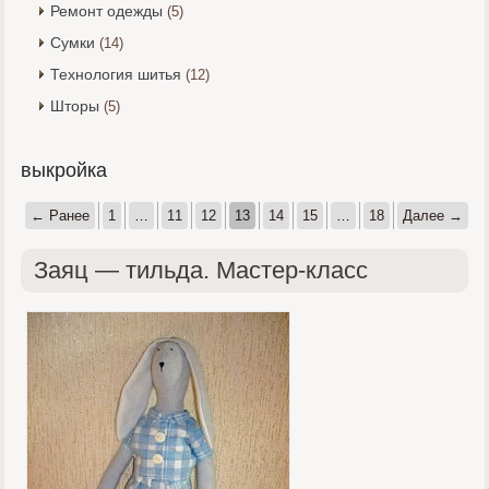
Ремонт одежды
(5)
Сумки
(14)
Технология шитья
(12)
Шторы
(5)
выкройка
← Ранее
1
…
11
12
13
14
15
…
18
Далее →
Заяц — тильда. Мастер-класс