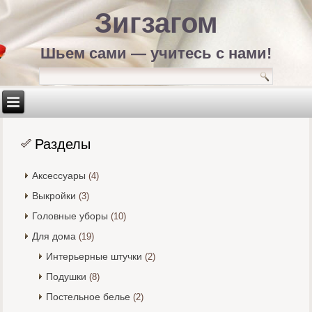
Зигзагом
Шьем сами — учитесь с нами!
Разделы
Аксессуары
(4)
Выкройки
(3)
Головные уборы
(10)
Для дома
(19)
Интерьерные штучки
(2)
Подушки
(8)
Постельное белье
(2)