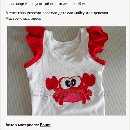
свои вещи и вещи детей вот таким способом.
А этот краб украсил простую детскую майку для девочки.
Мастре-класс
здесь
.
Автор материала:
Fount