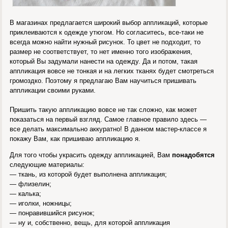
В магазинах предлагается широкий выбор аппликаций, которые
приклеиваются к одежде утюгом. Но согласитесь, все-таки не
всегда можно найти нужный рисунок. То цвет не подходит, то
размер не соответствует, то нет именно того изображения,
который Вы задумали нанести на одежду. Да и потом, такая
аппликация вовсе не тонкая и на легких тканях будет смотреться
громоздко. Поэтому я предлагаю Вам научиться пришивать
аппликации своими руками.
Пришить такую аппликацию вовсе не так сложно, как может
показаться на первый взгляд. Самое главное правило здесь —
все делать максимально аккуратно! В данном мастер-классе я
покажу Вам, как пришиваю аппликацию я.
Для того чтобы украсить одежду аппликацией, Вам
понадобятся
следующие материалы:
— ткань, из которой будет выполнена аппликация;
— флизелин;
— калька;
— иголки, ножницы;
— понравившийся рисунок;
— ну и, собственно, вещь, для которой аппликация