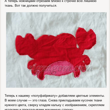
А теперь ножницами отрезаем близко к строчке всю лишнюю
ткань. Вот так должно получиться.
Теперь к нашему «полуфабрикату» добавляем цветные элементы.
В моем случае — это глаза. Снова прикладываем кусочек ткани
нужного цвета, сверху кладем кальку с изображением, скрепляем
иголками и прокладываем машинную строчку.