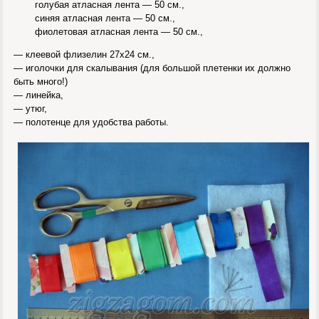
голубая атласная лента — 50 см.,
синяя атласная лента — 50 см.,
фиолетовая атласная лента — 50 см.,
— клеевой флизелин 27х24 см.,
— иголочки для скалывания (для большой плетенки их должно
быть много!)
— линейка,
— утюг,
— полотенце для удобства работы.