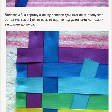
Вплетаем 3-ю короткую ленту поперек длинных лент, пропуская
ее так же, как и 1-ю, то есть то под, то над длинными лентами и
так далее до конца.