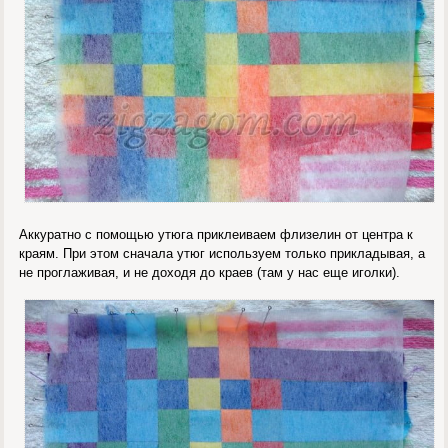
Аккуратно с помощью утюга приклеиваем флизелин от центра к
краям. При этом сначала утюг используем только прикладывая, а
не проглаживая, и не доходя до краев (там у нас еще иголки).