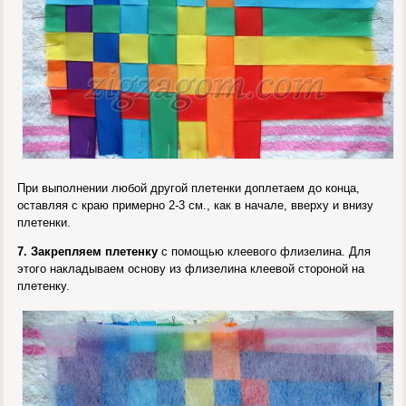
При выполнении любой другой плетенки доплетаем до конца,
оставляя с краю примерно 2-3 см., как в начале, вверху и внизу
плетенки.
7. Закрепляем плетенку
с помощью клеевого флизелина. Для
этого накладываем основу из флизелина клеевой стороной на
плетенку.