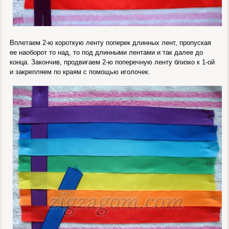
Вплетаем 2-ю короткую ленту поперек длинных лент, пропуская
ее наоборот то над, то под длинными лентами и так далее до
конца. Закончив, продвигаем 2-ю поперечную ленту близко к 1-ой
и закрепляем по краям с помощью иголочек.