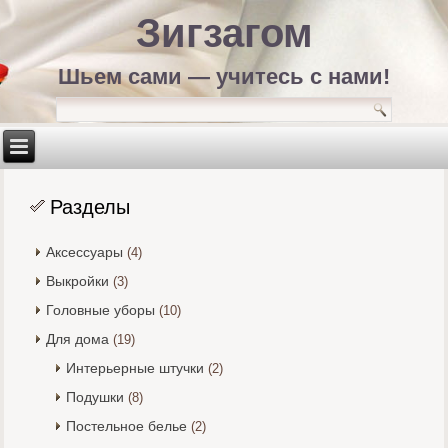
Зигзагом
Шьем сами — учитесь с нами!
Разделы
Аксессуары
(4)
Выкройки
(3)
Головные уборы
(10)
Для дома
(19)
Интерьерные штучки
(2)
Подушки
(8)
Постельное белье
(2)