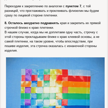
Переходим к закреплению по аналогии с
пунктом 7
, с той
разницей, что проглаживать и проклеивать флизелин мы будем
сразу по лицевой стороне плетенки.
8. Осталось аккуратно подравнять
края и закрепить их прямой
строчкой близко к краю плетенки.
В нашем случае, когда мы не доплетаем одну часть, строчку с
этой стороны прокладываем ближе к краю клеевой основы, а не
самой плетенки, на таком уровне, чтобы впоследствии, при
пошиве изделия, эта строчка оказалась с изнаночной стороны
изделия.