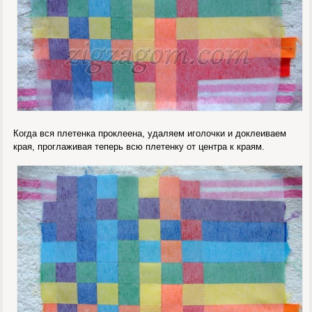
Когда вся плетенка проклеена, удаляем иголочки и доклеиваем
края, проглаживая теперь всю плетенку от центра к краям.