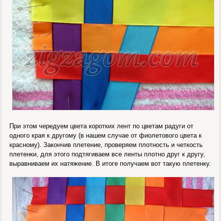
При этом чередуем цвета коротких лент по цветам радуги от
одного края к другому (в нашем случае от фиолетового цвета к
красному). Закончив плетение, проверяем плотность и четкость
плетенки, для этого подтягиваем все ленты плотно друг к другу,
выравниваем их натяжение. В итоге получаем вот такую плетенку.