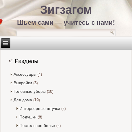
Зигзагом
Шьем сами — учитесь с нами!
Разделы
Аксессуары
(4)
Выкройки
(3)
Головные уборы
(10)
Для дома
(19)
Интерьерные штучки
(2)
Подушки
(8)
Постельное белье
(2)