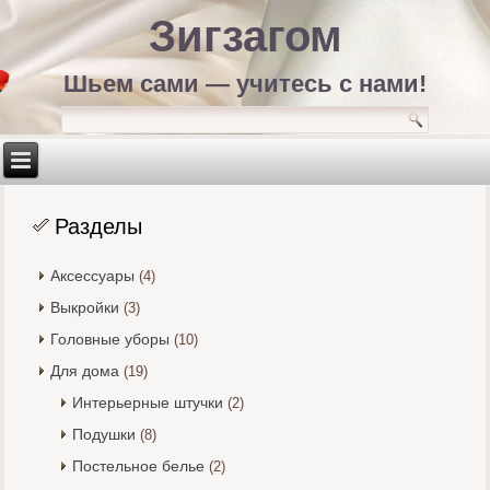
Зигзагом
Шьем сами — учитесь с нами!
Разделы
Аксессуары
(4)
Выкройки
(3)
Головные уборы
(10)
Для дома
(19)
Интерьерные штучки
(2)
Подушки
(8)
Постельное белье
(2)