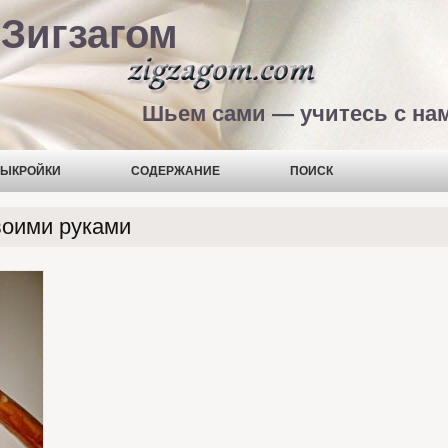
Зигзагом
Шьем сами — учитесь с на
ЫКРОЙКИ
СОДЕРЖАНИЕ
ПОИСК
воими руками