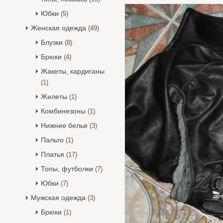
Юбки
(5)
Женская одежда
(49)
Блузки
(8)
Брюки
(4)
Жакеты, кардиганы
(1)
Жилеты
(1)
Комбинезоны
(1)
Нижнее белье
(3)
Пальто
(1)
Платья
(17)
Топы, футболки
(7)
Юбки
(7)
Мужская одежда
(3)
Брюки
(1)