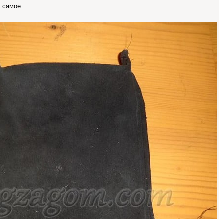
 самое.