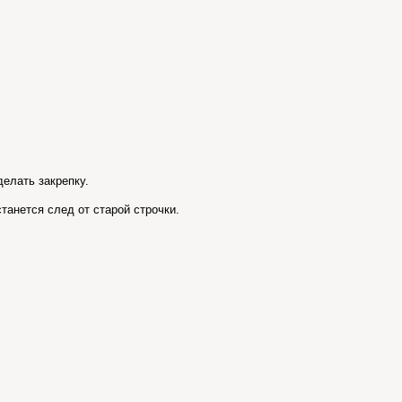
делать закрепку.
станется след от старой строчки.