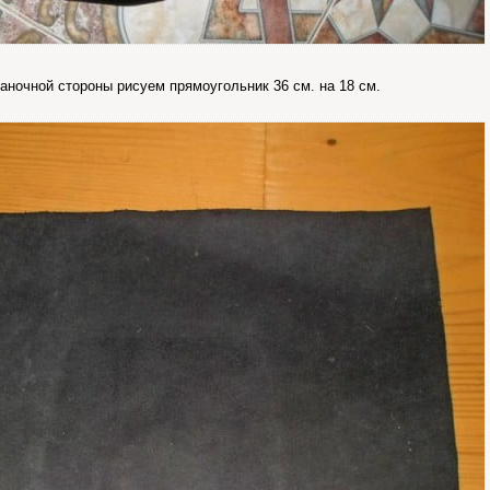
аночной стороны рисуем прямоугольник 36 см. на 18 см.