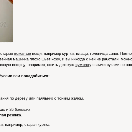
 старые
кожаные
вещи, например куртки, плащи, голенища сапог. Немно
ейная машинка плохо шьет кожу, и вы никогда с ней не работали, мож
лезную вещицу, например, сшить детскую
сумочку
своими руками по наш
 бусами вам
понадобиться:
ания по дереву или паяльник с тонким жалом,
их и 26 больших,
лая резинка.
, например, старая куртка.