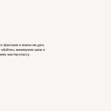
го фантазии и можно им дать
но обойтись минимумом швов и
ему мастер-классу.