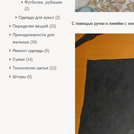
Футболки, рубашки
(2)
Одежда для кукол
(2)
С помощью ручки и линейки с изн
Переделки вещей
(22)
Принадлежности для
малыша
(24)
Ремонт одежды
(5)
Сумки
(14)
Технология шитья
(12)
Шторы
(5)