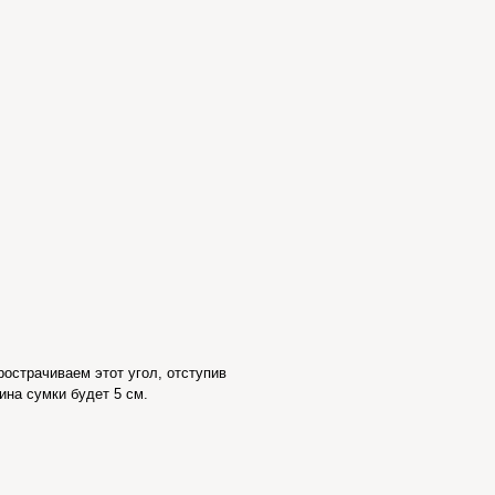
рострачиваем этот угол, отступив
ина сумки будет 5 см.