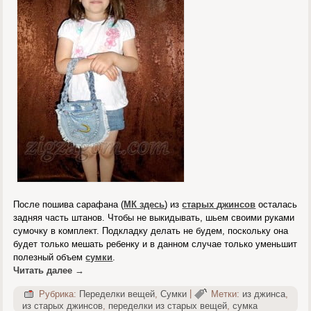
После пошива сарафана (
МК здесь
) из
старых
джинсов
осталась
задняя часть штанов. Чтобы не выкидывать, шьем своими руками
сумочку в комплект. Подкладку делать не будем, поскольку она
будет только мешать ребенку и в данном случае только уменьшит
полезный объем
сумки
.
Читать далее
→
Рубрика:
Переделки вещей
,
Сумки
|
Метки:
из джинса
,
из старых джинсов
,
переделки из старых вещей
,
сумка