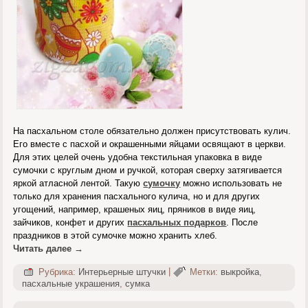
На пасхальном столе обязательно должен присутствовать кулич.
Его вместе с пасхой и окрашенными яйцами освящают в церкви.
Для этих целей очень удобна текстильная упаковка в виде
сумочки с круглым дном и ручкой, которая сверху затягивается
яркой атласной лентой. Такую
сумочку
можно использовать не
только для хранения пасхального кулича, но и для других
угощений, например, крашеных яиц, пряников в виде яиц,
зайчиков, конфет и других
пасхальных подарков
. После
праздников в этой сумочке можно хранить хлеб.
Читать далее
→
Рубрика:
Интерьерные штучки
|
Метки:
выкройка
,
пасхальные украшения
,
сумка