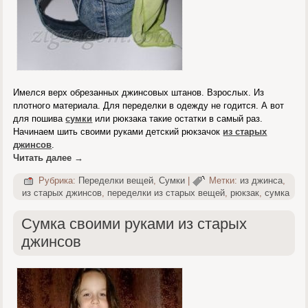
Имелся верх обрезанных джинсовых штанов. Взрослых. Из
плотного материала. Для переделки в одежду не годится. А вот
для пошива
сумки
или рюкзака такие остатки в самый раз.
Начинаем шить своими руками детский рюкзачок
из старых
джинсов
.
Читать далее
→
Рубрика:
Переделки вещей
,
Сумки
|
Метки:
из джинса
,
из старых джинсов
,
переделки из старых вещей
,
рюкзак
,
сумка
Сумка своими руками из старых
джинсов