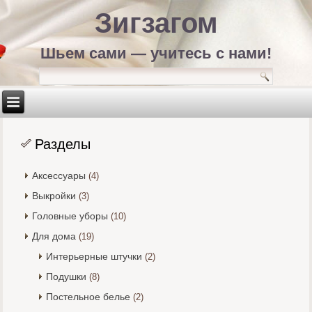
Зигзагом
Шьем сами — учитесь с нами!
Разделы
Аксессуары
(4)
Выкройки
(3)
Головные уборы
(10)
Для дома
(19)
Интерьерные штучки
(2)
Подушки
(8)
Постельное белье
(2)