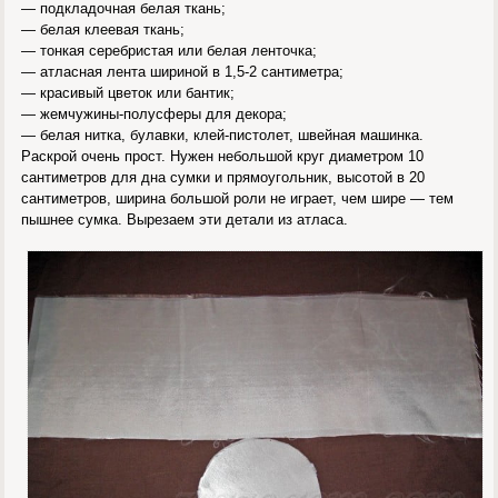
— подкладочная белая ткань;
— белая клеевая ткань;
— тонкая серебристая или белая ленточка;
— атласная лента шириной в 1,5-2 сантиметра;
— красивый цветок или бантик;
— жемчужины-полусферы для декора;
— белая нитка, булавки, клей-пистолет, швейная машинка.
Раскрой очень прост. Нужен небольшой круг диаметром 10
сантиметров для дна сумки и прямоугольник, высотой в 20
сантиметров, ширина большой роли не играет, чем шире — тем
пышнее сумка. Вырезаем эти детали из атласа.