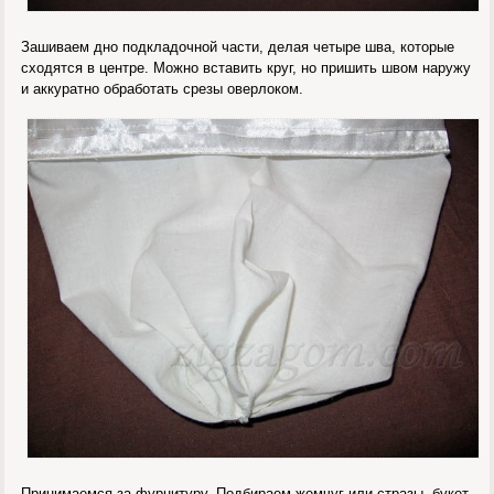
Зашиваем дно подкладочной части, делая четыре шва, которые
сходятся в центре. Можно вставить круг, но пришить швом наружу
и аккуратно обработать срезы оверлоком.
Принимаемся за фурнитуру. Подбираем жемчуг или стразы, букет