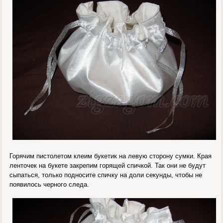
Горячим пистолетом клеим букетик на левую сторону сумки. Края
ленточек на букете закрепим горящей спичкой. Так они не будут
сыпаться, только подносите спичку на доли секунды, чтобы не
появилось черного следа.