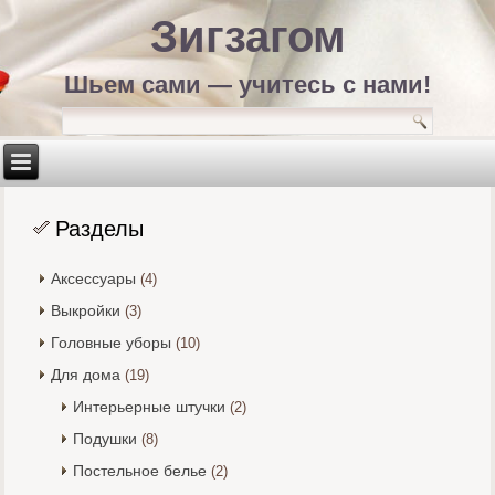
Зигзагом
Шьем сами — учитесь с нами!
Разделы
Аксессуары
(4)
Выкройки
(3)
Головные уборы
(10)
Для дома
(19)
Интерьерные штучки
(2)
Подушки
(8)
Постельное белье
(2)