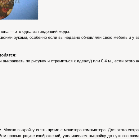
лена — это одна из тенденций моды.
воими руками, особенно если вы недавно обновляли свою мебель и у ва
добятся:
и выкраивать по рисунку и стремиться к идеалу) или 0,4 м., если этого 
е. Можно выкройку снять прямо с монитора компьютера. Для этого сохр
бом просмотрщике изображений, увеличиваем выкройку до нужного разме