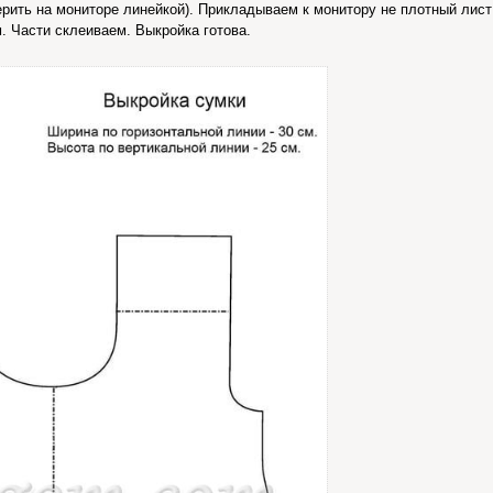
ерить на мониторе линейкой). Прикладываем к монитору не плотный лис
. Части склеиваем. Выкройка готова.