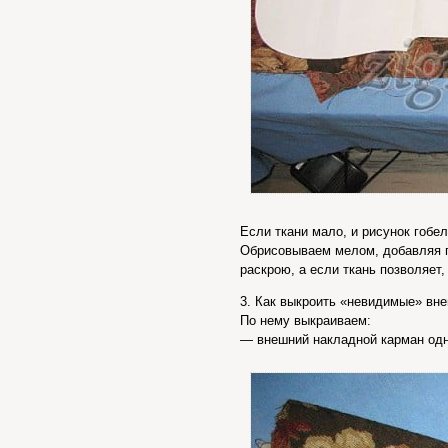
Если ткани мало, и рисунок гобе
Обрисовываем мелом, добавляя пр
раскрою, а если ткань позволяет
3. Как выкроить «невидимые» вн
По нему выкраиваем:
— внешний накладной карман од