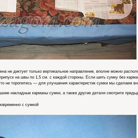
лена не диктует только вертикальное направление, вполне можно распол
ипуск на швы по 1,5 см. с каждой стороны. Если шить сумку без карма
, то не торопитесь — для улучшения характеристик сумки мы сделаем в
ешние накладные карманы сумки, а также другие детали смотрите пред
новременно с сумкой