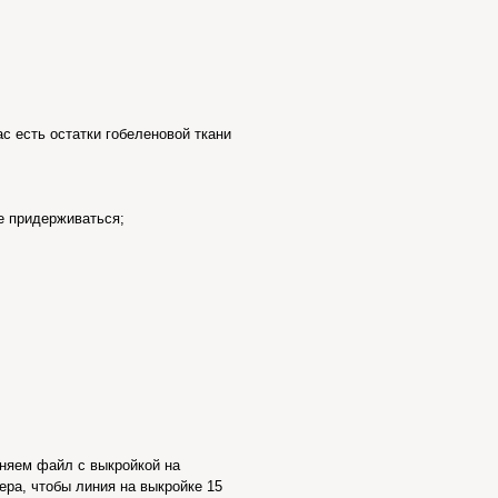
с есть остатки гобеленовой ткани
не придерживаться;
аняем файл с выкройкой на
ра, чтобы линия на выкройке 15