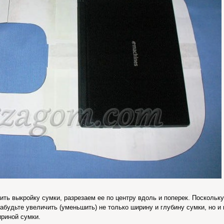
ть выкройку сумки, разрезаем ее по центру вдоль и поперек. Поскольку
забудьте увеличить (уменьшить) не только ширину и глубину сумки, но и
ириной сумки.