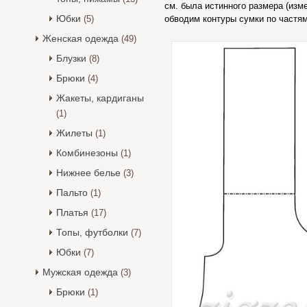
см. была истинного размера (изм
Юбки
(5)
обводим контуры сумки по частям
Женская одежда
(49)
Блузки
(8)
Брюки
(4)
Жакеты, кардиганы
(1)
Жилеты
(1)
Комбинезоны
(1)
Нижнее белье
(3)
Пальто
(1)
Платья
(17)
Топы, футболки
(7)
Юбки
(7)
Мужская одежда
(3)
Брюки
(1)