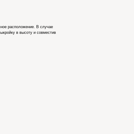
чное расположение. В случае
выкройку в высоту и совместив