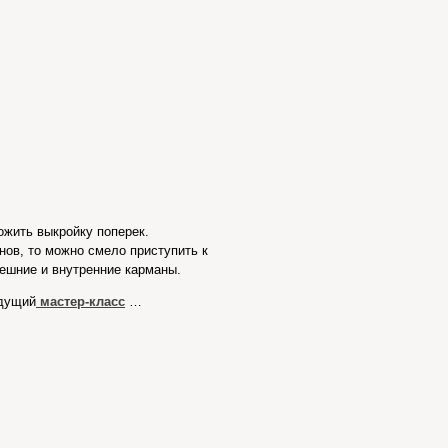
ожить выкройку поперек.
нов, то можно смело приступить к
нешние и внутренние карманы.
ыдущий
мастер-класс
…