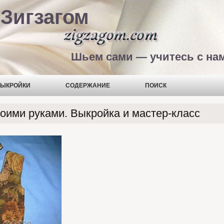
Зигзагом
Шьем сами — учитесь с на
ЫКРОЙКИ
СОДЕРЖАНИЕ
ПОИСК
воими руками. Выкройка и мастер-класс