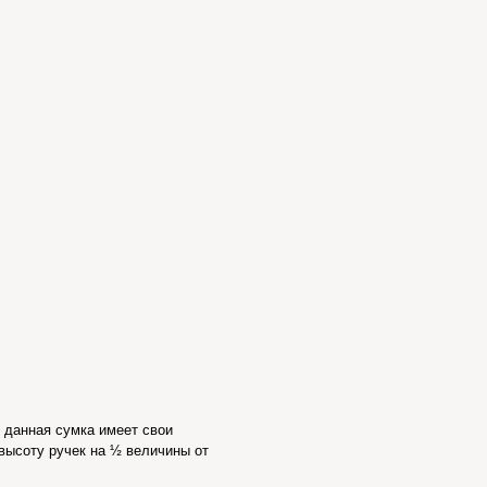
 данная сумка имеет свои
 высоту ручек на ½ величины от