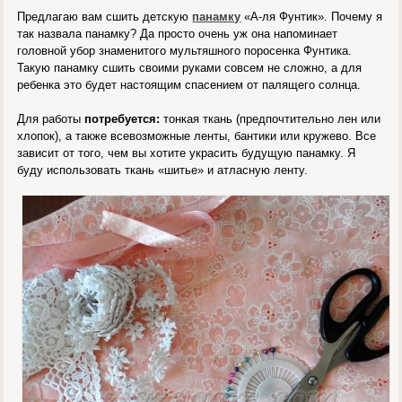
Предлагаю вам сшить детскую
панамку
«А-ля Фунтик». Почему я
так назвала панамку? Да просто очень уж она напоминает
головной убор знаменитого мультяшного поросенка Фунтика.
Такую панамку сшить своими руками совсем не сложно, а для
ребенка это будет настоящим спасением от палящего солнца.
Для работы
потребуется:
тонкая ткань (предпочтительно лен или
хлопок), а также всевозможные ленты, бантики или кружево. Все
зависит от того, чем вы хотите украсить будущую панамку. Я
буду использовать ткань «шитье» и атласную ленту.