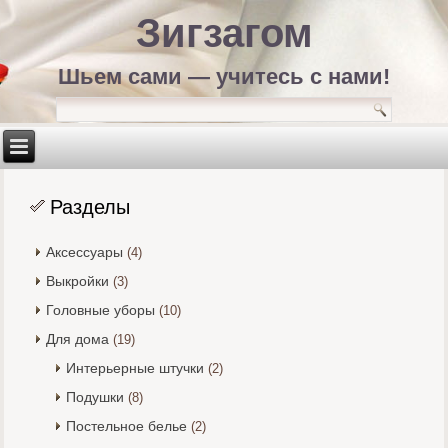
Зигзагом
Шьем сами — учитесь с нами!
Разделы
Аксессуары
(4)
Выкройки
(3)
Головные уборы
(10)
Для дома
(19)
Интерьерные штучки
(2)
Подушки
(8)
Постельное белье
(2)