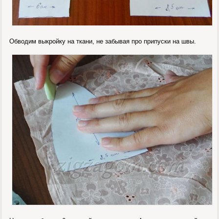
Обводим выкройку на ткани, не забывая про припуски на швы.