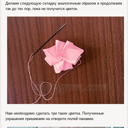
Делаем следующую складку аналогичным образом и продолжаем
так до тех пор, пока не получится цветок.
Нам необходимо сделать три таких цветка. Полученные
украшения пришиваем на отвороте полей панамки.