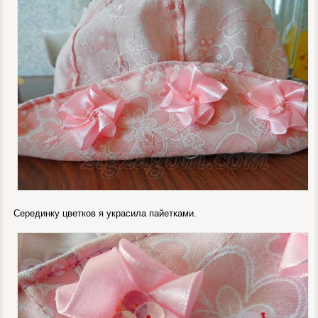
Серединку цветков я украсила пайетками.