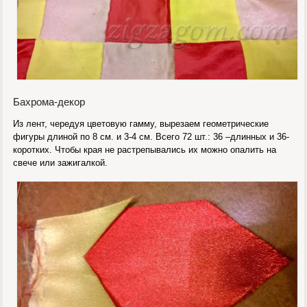
Бахрома-декор
Из лент, чередуя цветовую гамму, вырезаем геометрические
фигуры длиной по 8 см. и 3-4 см. Всего 72 шт.: 36 –длинных и 36-
коротких. Чтобы края не растрепывались их можно опалить на
свече или зажигалкой.