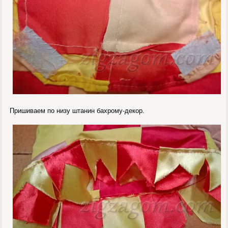
Пришиваем по низу штанин бахрому-декор.