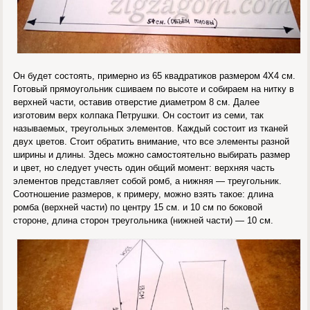
Он будет состоять, примерно из 65 квадратиков размером 4Х4 см.
Готовый прямоугольник сшиваем по высоте и собираем на нитку в
верхней части, оставив отверстие диаметром 8 см. Далее
изготовим верх колпака Петрушки. Он состоит из семи, так
называемых, треугольных элементов. Каждый состоит из тканей
двух цветов. Стоит обратить внимание, что все элементы разной
ширины и длины. Здесь можно самостоятельно выбирать размер
и цвет, но следует учесть один общий момент: верхняя часть
элементов представляет собой ромб, а нижняя — треугольник.
Соотношение размеров, к примеру, можно взять такое: длина
ромба (верхней части) по центру 15 см. и 10 см по боковой
стороне, длина сторон треугольника (нижней части) — 10 см.