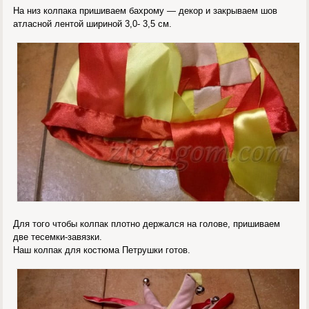
На низ колпака пришиваем бахрому — декор и закрываем шов
атласной лентой шириной 3,0- 3,5 см.
Для того чтобы колпак плотно держался на голове, пришиваем
две тесемки-завязки.
Наш колпак для костюма Петрушки готов.