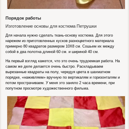
Порядок работы
Изготовление основы для костюма Петрушки
Для начала нужно сделать ткань-основу костюма. Для этого
нарежем из приготовленных кусков разноцветного материала
примерно 80 квадратов размером 10Х8 см. Сошьем их между
собой в два полотна длиной 60 см. и шириной 40 см.
На первый взгляд кажется, что это очень трудоемкая работа. На
самом же деле делается очень быстро. Раскладываем
вырезанные квадраты на полу, чередуя цвета в шахматном
порядке, «наживляем» вручную по вертикалям и горизонталям и
потом прострачиваем. У меня это заняло 2 часа времени, при
попутном просмотре художественного фильма.