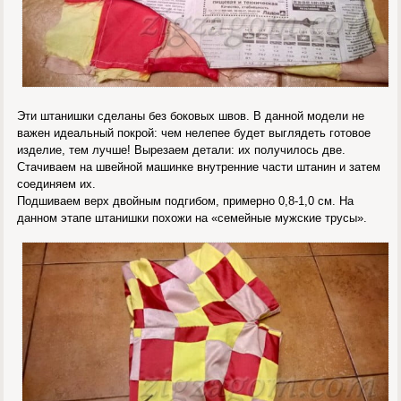
Эти штанишки сделаны без боковых швов. В данной модели не
важен идеальный покрой: чем нелепее будет выглядеть готовое
изделие, тем лучше! Вырезаем детали: их получилось две.
Стачиваем на швейной машинке внутренние части штанин и затем
соединяем их.
Подшиваем верх двойным подгибом, примерно 0,8-1,0 см. На
данном этапе штанишки похожи на «семейные мужские трусы».