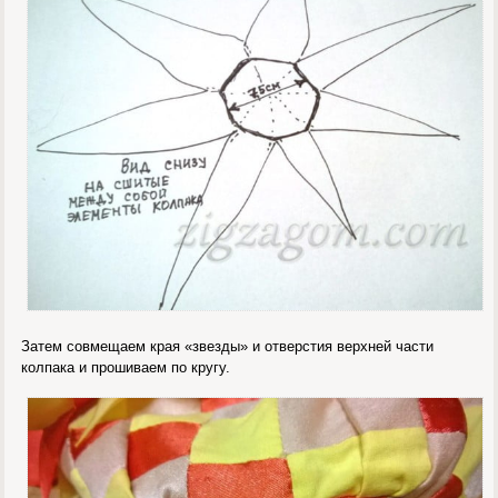
Затем совмещаем края «звезды» и отверстия верхней части
колпака и прошиваем по кругу.