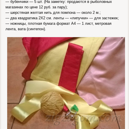
— бубенчики — 5 шт. (На заметку: продаются в рыболовных
магазинах по цене 12 руб. за пару);
— шерстяная желтая нить для помпона — около 2 м.;
— два квадратика 2Х2 см. ленты — «липучки» — для застежек;
— ножницы, плотная бумага формат А4 — 1 лист, метровая
лента, вата (синтепон).