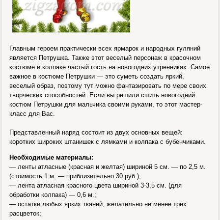
Главным героем практически всех ярмарок и народных гуляний
является Петрушка. Также этот веселый персонаж в красочном
костюме и колпаке частый гость на новогодних утренниках. Самое
важное в костюме Петрушки — это суметь создать яркий,
веселый образ, поэтому тут можно фантазировать по мере своих
творческих способностей. Если вы решили сшить новогодний
костюм Петрушки для мальчика своими руками, то этот мастер-
класс для Вас.
Представленный наряд состоит из двух основных вещей:
коротких широких штанишек с лямками и колпака с бубенчиками.
Необходимые материалы:
— ленты атласные (красная и желтая) шириной 5 см. — по 2,5 м.
(стоимость 1 м. — приблизительно 30 руб.);
— лента атласная красного цвета шириной 3-3,5 см. (для
обработки колпака) — 0,6 м.;
— остатки любых ярких тканей, желательно не менее трех
расцветок;