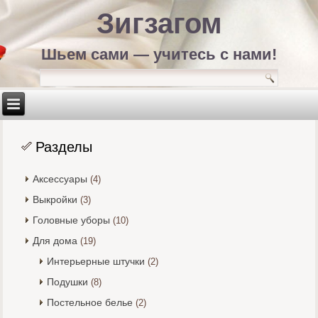
Зигзагом
Шьем сами — учитесь с нами!
Разделы
Аксессуары
(4)
Выкройки
(3)
Головные уборы
(10)
Для дома
(19)
Интерьерные штучки
(2)
Подушки
(8)
Постельное белье
(2)