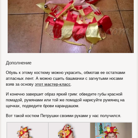
Дополнение
Обувь к этому костюму можно украсить, обмотав ее остатками
атласных лент. А можно сшить башмачки с загнутыми носами
взяв за основу
этот мастер-класс
.
И конечно завершит образ яркий грим: обведите губы красной
помадой, румянами или той же помадой нарисуйте румянец на
щечках, подведите брови карандашом.
Вот такой костюм Петрушки своими руками у нас получился.