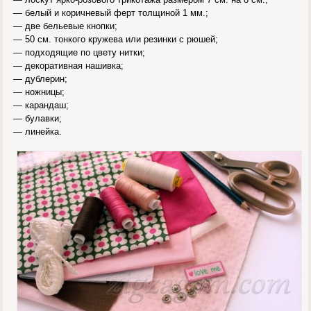
— белый и коричневый ферт толщиной 1 мм.;
— две бельевые кнопки;
— 50 см. тонкого кружева или резинки с рюшей;
— подходящие по цвету нитки;
— декоративная нашивка;
— дублерин;
— ножницы;
— карандаш;
— булавки;
— линейка.