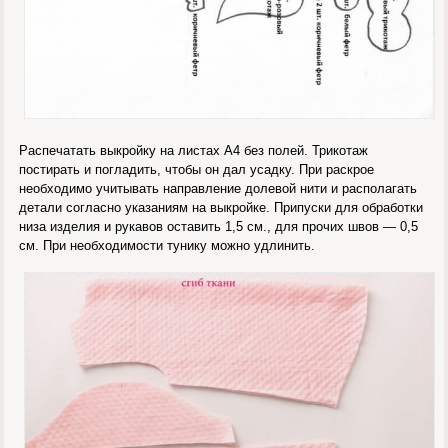
Распечатать выкройку на листах А4 без полей. Трикотаж
постирать и погладить, чтобы он дал усадку. При раскрое
необходимо учитывать направление долевой нити и располагать
детали согласно указаниям на выкройке. Припуски для обработки
низа изделия и рукавов оставить 1,5 см., для прочих швов — 0,5
см. При необходимости тунику можно удлинить.