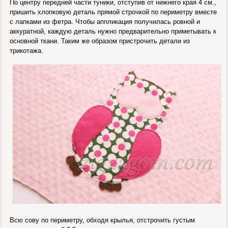
По центру передней части туники, отступив от нижнего края 4 см.,
пришить хлопковую деталь прямой строчкой по периметру вместе
с лапками из фетра. Чтобы аппликация получилась ровной и
аккуратной, каждую деталь нужно предварительно приметывать к
основной ткани. Таким же образом пристрочить детали из
трикотажа.
Всю сову по периметру, обходя крылья, отстрочить густым