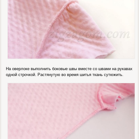
На оверлоке выполнить боковые швы вместе со швами на рукавах
одной строчкой. Растянутую во время шитья ткань сутюжить.