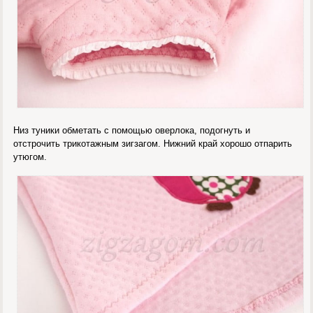
Низ туники обметать с помощью оверлока, подогнуть и
отстрочить трикотажным зигзагом. Нижний край хорошо отпарить
утюгом.