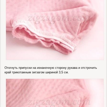
Отогнуть припуски на изнаночную сторону рукава и отстрочить
край трикотажным зигзагом шириной 3,5 см.