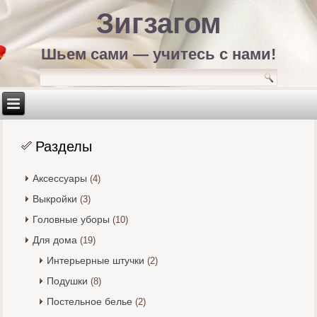
Зигзагом
Шьем сами — учитесь с нами!
Разделы
Аксессуары
(4)
Выкройки
(3)
Головные уборы
(10)
Для дома
(19)
Интерьерные штучки
(2)
Подушки
(8)
Постельное белье
(2)