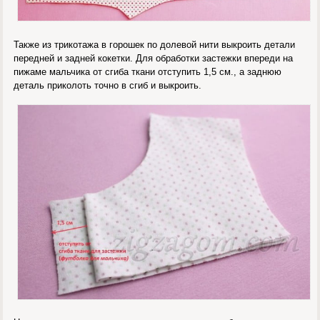
Также из трикотажа в горошек по долевой нити выкроить детали
передней и задней кокетки. Для обработки застежки впереди на
пижаме мальчика от сгиба ткани отступить 1,5 см., а заднюю
деталь приколоть точно в сгиб и выкроить.