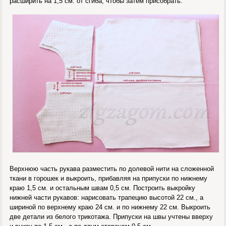
расширить на 1,5 см. от сгиба, чтобы затем присобрать.
Верхнюю часть рукава разместить по долевой нити на сложенной
ткани в горошек и выкроить, прибавляя на припуски по нижнему
краю 1,5 см. и остальным швам 0,5 см. Построить выкройку
нижней части рукавов: нарисовать трапецию высотой 22 см., а
шириной по верхнему краю 24 см. и по нижнему 22 см. Выкроить
две детали из белого трикотажа. Припуски на швы учтены вверху