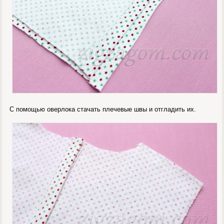
С помощью оверлока стачать плечевые швы и отгладить их.