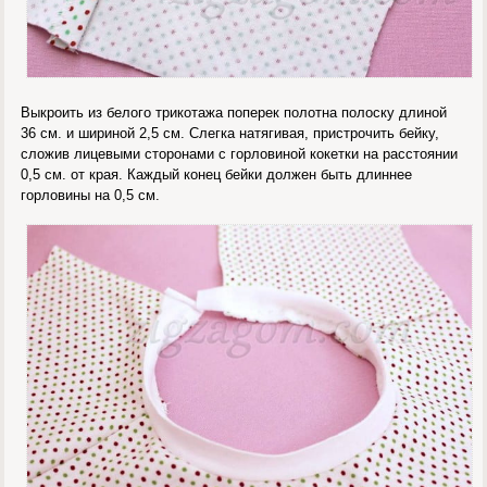
Выкроить из белого трикотажа поперек полотна полоску длиной
36 см. и шириной 2,5 см. Слегка натягивая, пристрочить бейку,
сложив лицевыми сторонами с горловиной кокетки на расстоянии
0,5 см. от края. Каждый конец бейки должен быть длиннее
горловины на 0,5 см.