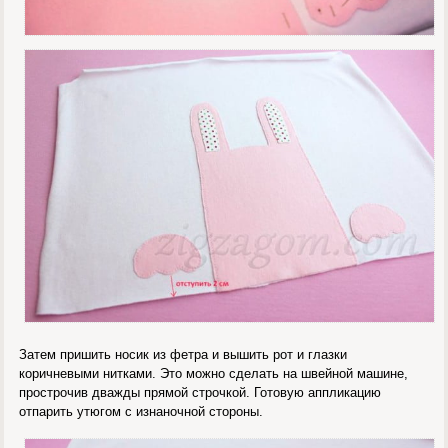
Затем пришить носик из фетра и вышить рот и глазки
коричневыми нитками. Это можно сделать на швейной машине,
прострочив дважды прямой строчкой. Готовую аппликацию
отпарить утюгом с изнаночной стороны.