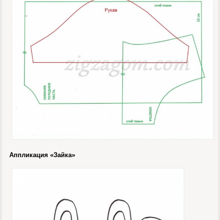
Аппликация «Зайка»