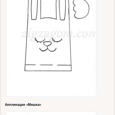
Аппликация «Мишка»