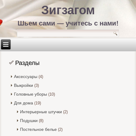
Зигзагом
Шьем сами — учитесь с нами!
Разделы
Аксессуары
(4)
Выкройки
(3)
Головные уборы
(10)
Для дома
(19)
Интерьерные штучки
(2)
Подушки
(8)
Постельное белье
(2)