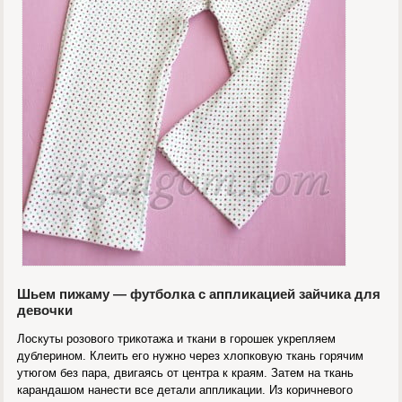
Шьем пижаму — футболка с аппликацией зайчика для
девочки
Лоскуты розового трикотажа и ткани в горошек укрепляем
дублерином. Клеить его нужно через хлопковую ткань горячим
утюгом без пара, двигаясь от центра к краям. Затем на ткань
карандашом нанести все детали аппликации. Из коричневого