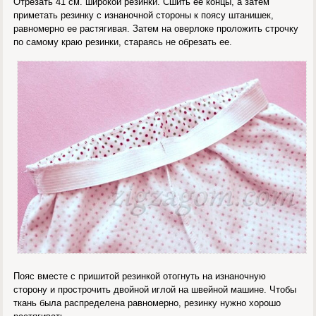
Отрезать 41 см. широкой резинки. Сшить ее концы, а затем
приметать резинку с изнаночной стороны к поясу штанишек,
равномерно ее растягивая. Затем на оверлоке проложить строчку
по самому краю резинки, стараясь не обрезать ее.
Пояс вместе с пришитой резинкой отогнуть на изнаночную
сторону и прострочить двойной иглой на швейной машине. Чтобы
ткань была распределена равномерно, резинку нужно хорошо