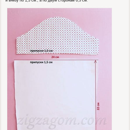
и внизу по 1,5 см., а по двум сторонам 0,5 см.