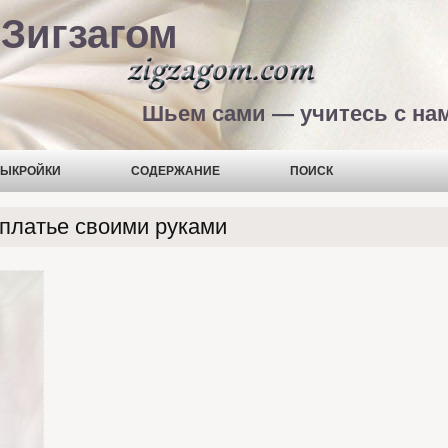
Зигзагом
Шьем сами — учитесь с на
ЫКРОЙКИ
СОДЕРЖАНИЕ
ПОИСК
платье своими руками