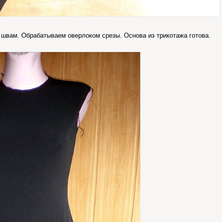
швам. Обрабатываем оверлоком срезы. Основа из трикотажа готова.