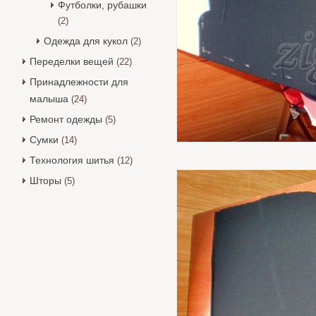
Футболки, рубашки
(2)
Одежда для кукол
(2)
Переделки вещей
(22)
Принадлежности для
малыша
(24)
Ремонт одежды
(5)
Сумки
(14)
Технология шитья
(12)
Шторы
(5)