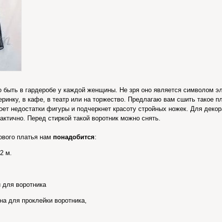
быть в гардеробе у каждой женщины. Не зря оно является символом эл
еринку, в кафе, в театр или на торжество. Предлагаю вам сшить такое 
оет недостатки фигуры и подчеркнет красоту стройных ножек. Для деко
актично. Перед стиркой такой воротник можно снять.
ового платья нам
понадобится
:
2 м.
 для воротника
на для проклейки воротника,