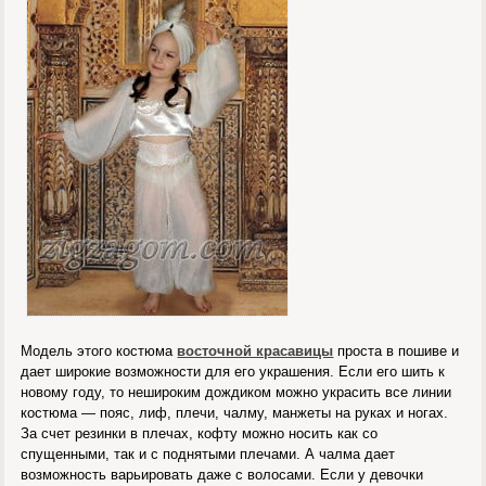
Модель этого костюма
восточной красавицы
проста в пошиве и
дает широкие возможности для его украшения. Если его шить к
новому году, то нешироким дождиком можно украсить все линии
костюма — пояс, лиф, плечи, чалму, манжеты на руках и ногах.
За счет резинки в плечах, кофту можно носить как со
спущенными, так и с поднятыми плечами. А чалма дает
возможность варьировать даже с волосами. Если у девочки