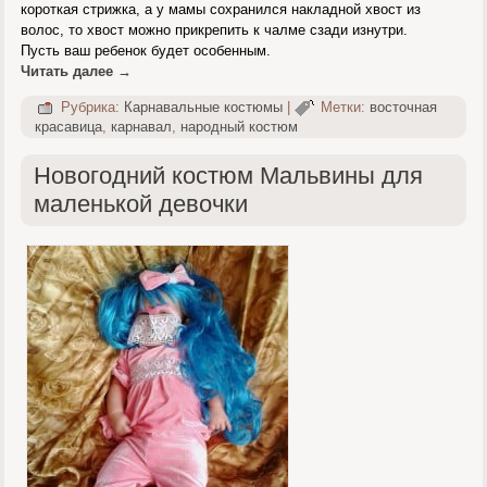
короткая стрижка, а у мамы сохранился накладной хвост из
волос, то хвост можно прикрепить к чалме сзади изнутри.
Пусть ваш ребенок будет особенным.
Читать далее
→
Рубрика:
Карнавальные костюмы
|
Метки:
восточная
красавица
,
карнавал
,
народный костюм
Новогодний костюм Мальвины для
маленькой девочки