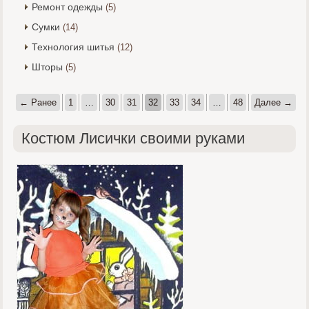
Ремонт одежды
(5)
Сумки
(14)
Технология шитья
(12)
Шторы
(5)
← Ранее
1
…
30
31
32
33
34
…
48
Далее →
Костюм Лисички своими руками