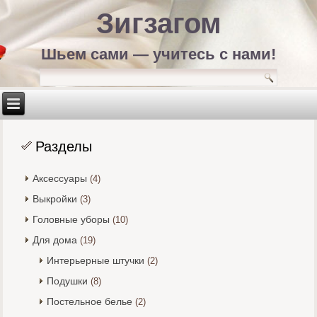
Зигзагом
Шьем сами — учитесь с нами!
Разделы
Аксессуары
(4)
Выкройки
(3)
Головные уборы
(10)
Для дома
(19)
Интерьерные штучки
(2)
Подушки
(8)
Постельное белье
(2)