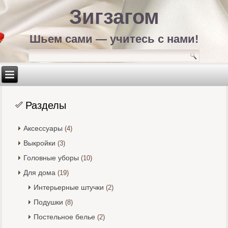
Зигзагом
Шьем сами — учитесь с нами!
Разделы
Аксессуары
(4)
Выкройки
(3)
Головные уборы
(10)
Для дома
(19)
Интерьерные штучки
(2)
Подушки
(8)
Постельное белье
(2)