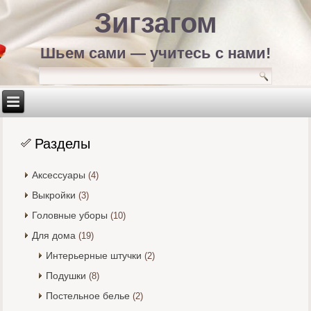
Зигзагом
Шьем сами — учитесь с нами!
Разделы
Аксессуары
(4)
Выкройки
(3)
Головные уборы
(10)
Для дома
(19)
Интерьерные штучки
(2)
Подушки
(8)
Постельное белье
(2)