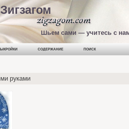
Зигзагом
Шьем сами — учитесь с на
ЫКРОЙКИ
СОДЕРЖАНИЕ
ПОИСК
ми руками