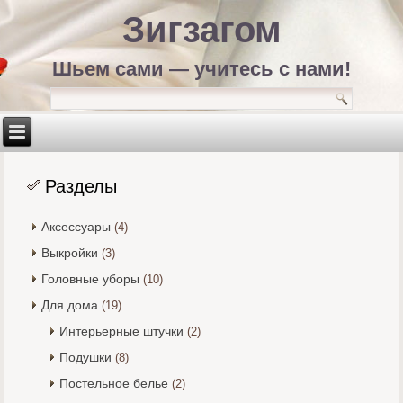
Зигзагом
Шьем сами — учитесь с нами!
Разделы
Аксессуары
(4)
Выкройки
(3)
Головные уборы
(10)
Для дома
(19)
Интерьерные штучки
(2)
Подушки
(8)
Постельное белье
(2)