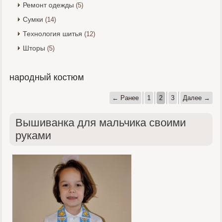
Ремонт одежды
(5)
Сумки
(14)
Технология шитья
(12)
Шторы
(5)
народный костюм
← Ранее
1
2
3
Далее →
Вышиванка для мальчика своими
руками