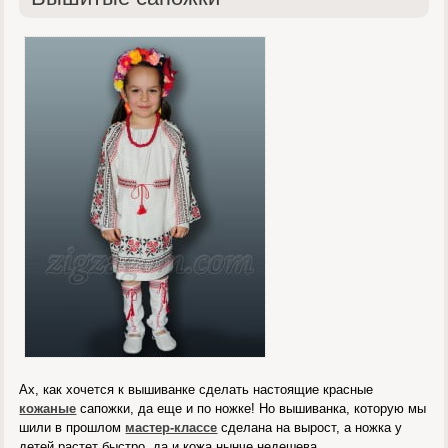
Ах, как хочется к вышиванке сделать настоящие красные
кожаные
сапожки, да еще и по ножке! Но вышиванка, которую мы
шили в прошлом
мастер-классе
сделана на вырост, а ножка у
детей растет быстро, да и кожа нынче недешева.