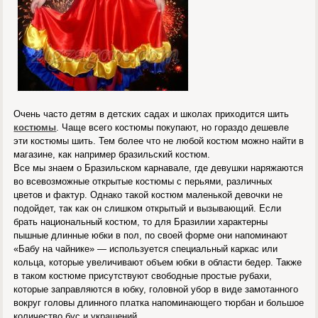
Очень часто детям в детских садах и школах приходится шить
костюмы
. Чаще всего костюмы покупают, но гораздо дешевле
эти костюмы шить. Тем более что не любой костюм можно найти в
магазине, как например бразильский костюм.
Все мы знаем о Бразильском карнавале, где девушки наряжаются
во всевозможные открытые костюмы с перьями, различных
цветов и фактур. Однако такой костюм маленькой девочки не
подойдет, так как он слишком открытый и вызывающий. Если
брать национальный костюм, то для Бразилии характерны
пышные длинные юбки в пол, по своей форме они напоминают
«Бабу на чайнике» — используется специальный каркас или
кольца, которые увеличивают объем юбки в области бедер. Также
в таком костюме присутствуют свободные простые рубахи,
которые заправляются в юбку, головной убор в виде замотанного
вокруг головы длинного платка напоминающего тюрбан и большое
количество бус и украшений.