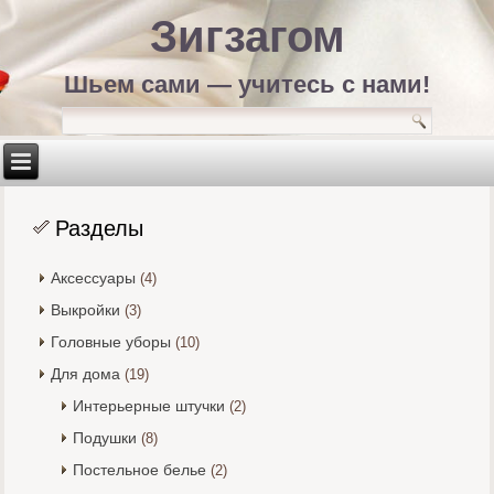
Зигзагом
Шьем сами — учитесь с нами!
Разделы
Аксессуары
(4)
Выкройки
(3)
Головные уборы
(10)
Для дома
(19)
Интерьерные штучки
(2)
Подушки
(8)
Постельное белье
(2)