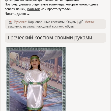
Поэтому, делаем отдельные голенища, которые можно одеть
поверх чешек,
балеток
или просто туфелек.
Читать далее
→
Рубрика:
Карнавальные костюмы
,
Обувь
|
Метки:
вышивка
,
из льна
,
народный костюм
,
обувь
Греческий костюм своими руками