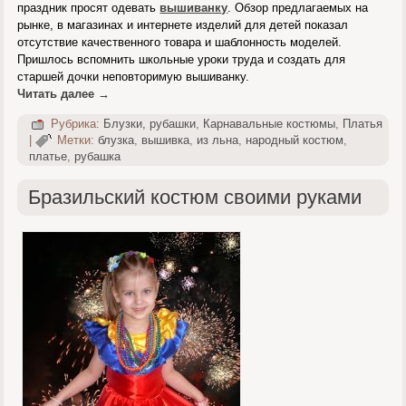
праздник просят одевать
вышиванку
. Обзор предлагаемых на
рынке, в магазинах и интернете изделий для детей показал
отсутствие качественного товара и шаблонность моделей.
Пришлось вспомнить школьные уроки труда и создать для
старшей дочки неповторимую вышиванку.
Читать далее
→
Рубрика:
Блузки, рубашки
,
Карнавальные костюмы
,
Платья
|
Метки:
блузка
,
вышивка
,
из льна
,
народный костюм
,
платье
,
рубашка
Бразильский костюм своими руками