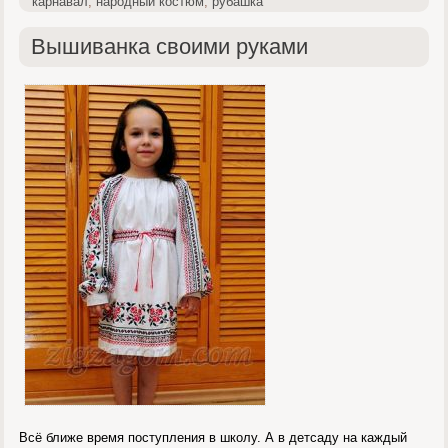
карнавал
,
народный костюм
,
рубашка
Вышиванка своими руками
Всё ближе время поступления в школу. А в детсаду на каждый