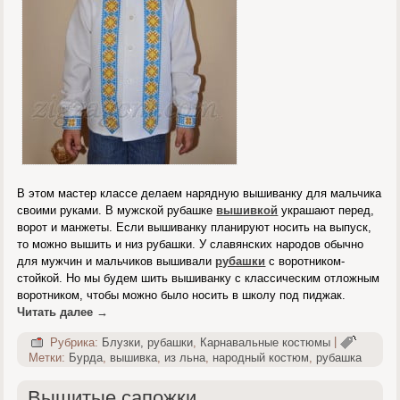
В этом мастер классе делаем нарядную вышиванку для мальчика
своими руками. В мужской рубашке
вышивкой
украшают перед,
ворот и манжеты. Если вышиванку планируют носить на выпуск,
то можно вышить и низ рубашки. У славянских народов обычно
для мужчин и мальчиков вышивали
рубашки
с воротником-
стойкой. Но мы будем шить вышиванку с классическим отложным
воротником, чтобы можно было носить в школу под пиджак.
Читать далее
→
Рубрика:
Блузки, рубашки
,
Карнавальные костюмы
|
Метки:
Бурда
,
вышивка
,
из льна
,
народный костюм
,
рубашка
Вышитые сапожки