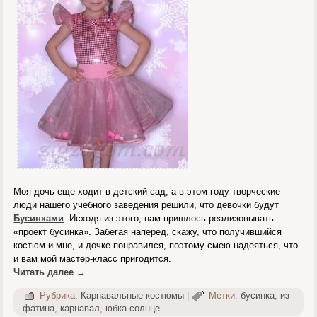
Моя дочь еще ходит в детский сад, а в этом году творческие
люди нашего учебного заведения решили, что девочки будут
Бусинками
. Исходя из этого, нам пришлось реализовывать
«проект бусинка». Забегая наперед, скажу, что получившийся
костюм и мне, и дочке понравился, поэтому смею надеяться, что
и вам мой мастер-класс пригодится.
Читать далее
→
Рубрика:
Карнавальные костюмы
|
Метки:
бусинка
,
из
фатина
,
карнавал
,
юбка солнце