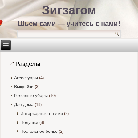
Зигзагом
Шьем сами — учитесь с нами!
Разделы
Аксессуары
(4)
Выкройки
(3)
Головные уборы
(10)
Для дома
(19)
Интерьерные штучки
(2)
Подушки
(8)
Постельное белье
(2)