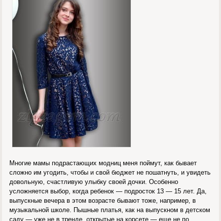
Многие мамы подрастающих модниц меня поймут, как бывает
сложно им угодить, чтобы и свой бюджет не пошатнуть, и увидеть
довольную, счастливую улыбку своей дочки. Особенно
усложняется выбор, когда ребенок — подросток 13 — 15 лет. Да,
выпускные вечера в этом возрасте бывают тоже, например, в
музыкальной школе. Пышные платья, как на выпускном в детском
саду — уже не в тренде, открытые на корсете — еще не по