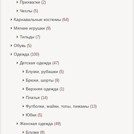
Прихватки
(2)
Чехлы
(5)
Карнавальные костюмы
(64)
Мягкие игрушки
(9)
Тильды
(7)
Обувь
(5)
Одежда
(100)
Детская одежда
(47)
Блузки, рубашки
(5)
Брюки, шорты
(9)
Верхняя одежда
(1)
Платья
(14)
Футболки, майки, топы, пижамы
(13)
Юбки
(5)
Женская одежда
(49)
Блузки
(8)