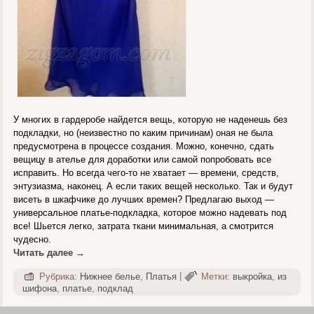
У многих в гардеробе найдется вещь, которую не наденешь без
подкладки, но (неизвестно по каким причинам) оная не была
предусмотрена в процессе создания. Можно, конечно, сдать
вещицу в ателье для доработки или самой попробовать все
исправить. Но всегда чего-то не хватает — времени, средств,
энтузиазма, наконец. А если таких вещей несколько. Так и будут
висеть в шкафчике до лучших времен? Предлагаю выход —
универсальное платье-подкладка, которое можно надевать под
все! Шьется легко, затрата ткани минимальная, а смотрится
чудесно.
Читать далее
→
Рубрика:
Нижнее белье
,
Платья
|
Метки:
выкройка
,
из
шифона
,
платье
,
подклад