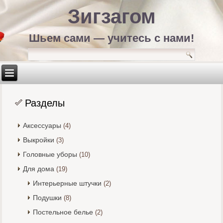
Зигзагом
Шьем сами — учитесь с нами!
Разделы
Аксессуары
(4)
Выкройки
(3)
Головные уборы
(10)
Для дома
(19)
Интерьерные штучки
(2)
Подушки
(8)
Постельное белье
(2)