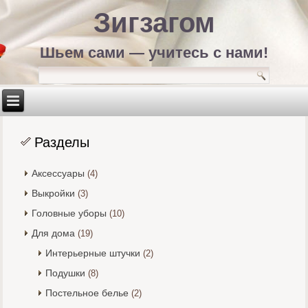
Зигзагом
Шьем сами — учитесь с нами!
Разделы
Аксессуары
(4)
Выкройки
(3)
Головные уборы
(10)
Для дома
(19)
Интерьерные штучки
(2)
Подушки
(8)
Постельное белье
(2)