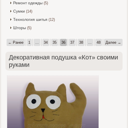
Ремонт одежды
(5)
Сумки
(14)
Технология шитья
(12)
Шторы
(5)
← Ранее
1
…
34
35
36
37
38
…
48
Далее →
Декоративная подушка «Кот» своими
руками