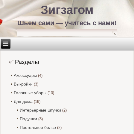
Зигзагом
Шьем сами — учитесь с нами!
Разделы
Аксессуары
(4)
Выкройки
(3)
Головные уборы
(10)
Для дома
(19)
Интерьерные штучки
(2)
Подушки
(8)
Постельное белье
(2)