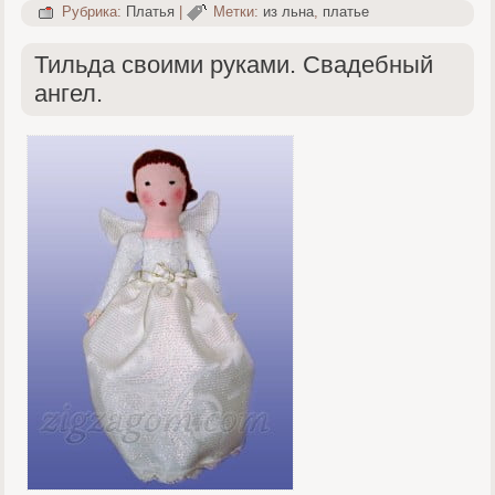
Рубрика:
Платья
|
Метки:
из льна
,
платье
Тильда своими руками. Свадебный
ангел.