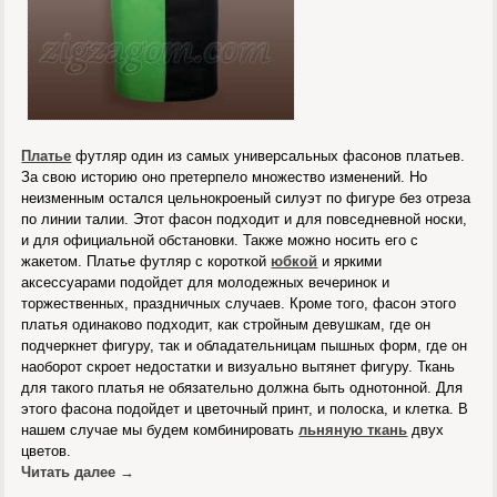
Платье
футляр один из самых универсальных фасонов платьев.
За свою историю оно претерпело множество изменений. Но
неизменным остался цельнокроеный силуэт по фигуре без отреза
по линии талии. Этот фасон подходит и для повседневной носки,
и для официальной обстановки. Также можно носить его с
жакетом. Платье футляр с короткой
юбкой
и яркими
аксессуарами подойдет для молодежных вечеринок и
торжественных, праздничных случаев. Кроме того, фасон этого
платья одинаково подходит, как стройным девушкам, где он
подчеркнет фигуру, так и обладательницам пышных форм, где он
наоборот скроет недостатки и визуально вытянет фигуру. Ткань
для такого платья не обязательно должна быть однотонной. Для
этого фасона подойдет и цветочный принт, и полоска, и клетка. В
нашем случае мы будем комбинировать
льняную ткань
двух
цветов.
Читать далее
→