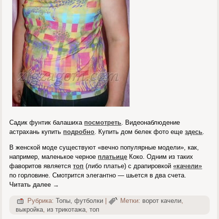
Садик фунтик балашиха
посмотреть
. Видеонаблюдение
астрахань купить
подробно
. Купить дом белек фото еще
здесь
.
В женской моде существуют «вечно популярные модели», как,
например, маленькое черное
платьице
Коко. Одним из таких
фаворитов является
топ
(либо платье) с драпировкой
«качели»
по горловине. Смотрится элегантно — шьется в два счета.
Читать далее
→
Рубрика:
Топы, футболки
|
Метки:
ворот качели
,
выкройка
,
из трикотажа
,
топ