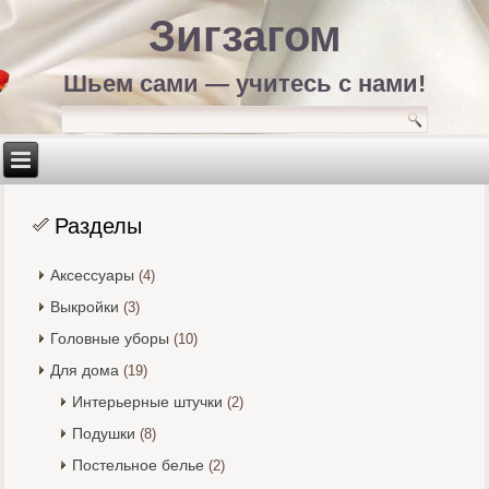
Зигзагом
Шьем сами — учитесь с нами!
Разделы
Аксессуары
(4)
Выкройки
(3)
Головные уборы
(10)
Для дома
(19)
Интерьерные штучки
(2)
Подушки
(8)
Постельное белье
(2)