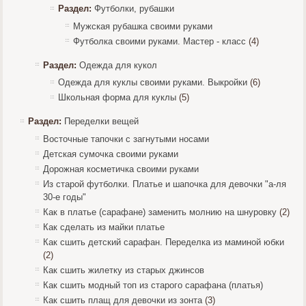
Раздел:
Футболки, рубашки
Мужская рубашка своими руками
Футболка своими руками. Мастер - класс
(4)
Раздел:
Одежда для кукол
Одежда для куклы своими руками. Выкройки
(6)
Школьная форма для куклы
(5)
Раздел:
Переделки вещей
Восточные тапочки с загнутыми носами
Детская сумочка своими руками
Дорожная косметичка своими руками
Из старой футболки. Платье и шапочка для девочки "а-ля
30-е годы"
Как в платье (сарафане) заменить молнию на шнуровку
(2)
Как сделать из майки платье
Как сшить детский сарафан. Переделка из маминой юбки
(2)
Как сшить жилетку из старых джинсов
Как сшить модный топ из старого сарафана (платья)
Как сшить плащ для девочки из зонта
(3)