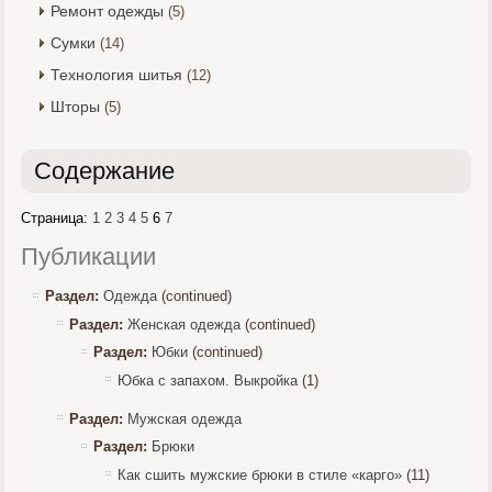
Ремонт одежды
(5)
Сумки
(14)
Технология шитья
(12)
Шторы
(5)
Содержание
Страница:
1
2
3
4
5
6
7
Публикации
Раздел:
Одежда
(continued)
Раздел:
Женская одежда
(continued)
Раздел:
Юбки
(continued)
Юбка с запахом. Выкройка
(1)
Раздел:
Мужская одежда
Раздел:
Брюки
Как сшить мужские брюки в стиле «карго»
(11)